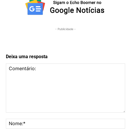
- Publicidade -
Deixa uma resposta
Comentário:
No