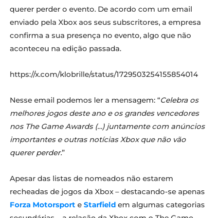
querer perder o evento. De acordo com um email
enviado pela Xbox aos seus subscritores, a empresa
confirma a sua presença no evento, algo que não
aconteceu na edição passada.
https://x.com/klobrille/status/1729503254155854014
Nesse email podemos ler a mensagem: “
Celebra os
melhores jogos deste ano e os grandes vencedores
nos The Game Awards (…) juntamente com anúncios
importantes e outras notícias Xbox que não vão
querer perder.
”
Apesar das listas de nomeados não estarem
recheadas de jogos da Xbox – destacando-se apenas
Forza Motorsport
e
Starfield
em algumas categorias
secundárias – a relação da Xbox com o The Game