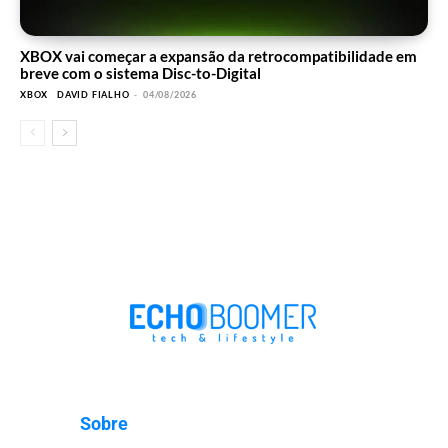
XBOX vai começar a expansão da retrocompatibilidade em
breve com o sistema Disc-to-Digital
XBOX
DAVID FIALHO
-
04/08/2026
Sobre