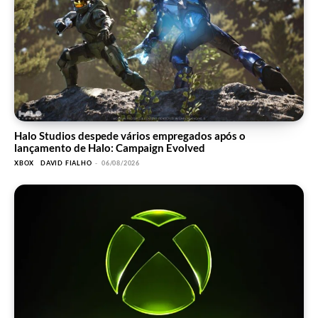
Halo Studios despede vários empregados após o
lançamento de Halo: Campaign Evolved
XBOX
DAVID FIALHO
-
06/08/2026