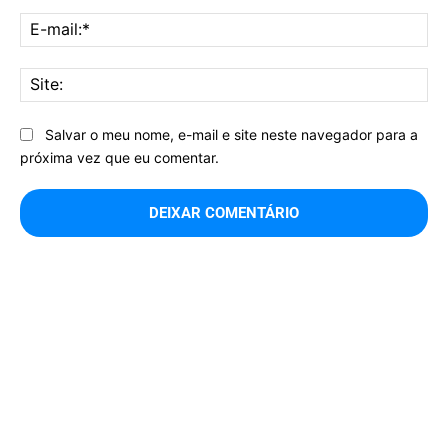
E-
mai
Sit
Salvar o meu nome, e-mail e site neste navegador para a
próxima vez que eu comentar.