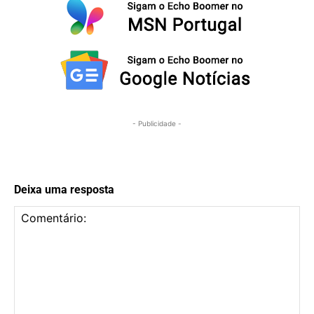
- Publicidade -
Deixa uma resposta