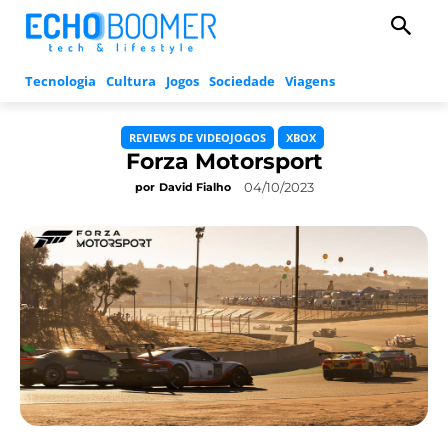
Tecnologia
Cultura
Jogos
Sociedade
Viagens
REVIEWS DE VIDEOJOGOS
XBOX
Forza Motorsport
04/10/2023
por
David Fialho