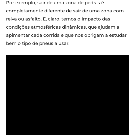
Por exemplo, sair de uma zona de pedras é
completamente diferente de sair de uma zona com
relva ou asfalto. E, claro, temos o impacto das
condições atmosféricas dinâmicas, que ajudam a
apimentar cada corrida e que nos obrigam a estudar
bem o tipo de pneus a usar.