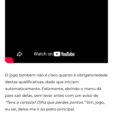
O jogo também não é claro quanto à obrigatoriedade
destas qualificativas, dado que iniciam
automaticamente. Felizmente, abrindo o menu dá
para sair delas, sem levar antes com um aviso de
“Tens a certeza? Olha que perdes pontos.”
Sim, jogo,
eu sei, deixa-me ir ao prato principal.