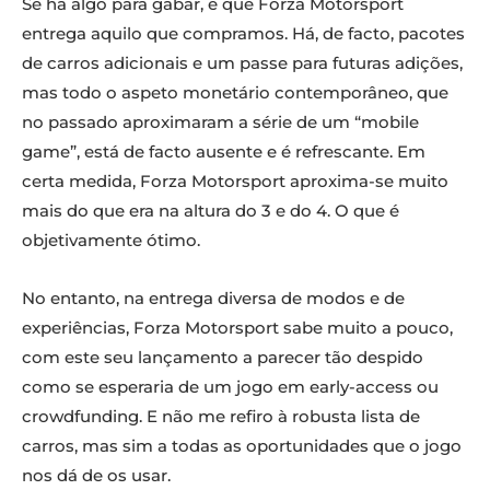
Se há algo para gabar, é que Forza Motorsport
entrega aquilo que compramos. Há, de facto, pacotes
de carros adicionais e um passe para futuras adições,
mas todo o aspeto monetário contemporâneo, que
no passado aproximaram a série de um “mobile
game”, está de facto ausente e é refrescante. Em
certa medida, Forza Motorsport aproxima-se muito
mais do que era na altura do 3 e do 4. O que é
objetivamente ótimo.
No entanto, na entrega diversa de modos e de
experiências, Forza Motorsport sabe muito a pouco,
com este seu lançamento a parecer tão despido
como se esperaria de um jogo em early-access ou
crowdfunding. E não me refiro à robusta lista de
carros, mas sim a todas as oportunidades que o jogo
nos dá de os usar.