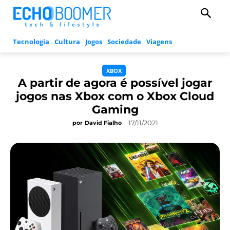
Tecnologia
Cultura
Jogos
Sociedade
Viagens
XBOX
A partir de agora é possível jogar
jogos nas Xbox com o Xbox Cloud
Gaming
17/11/2021
por
David Fialho