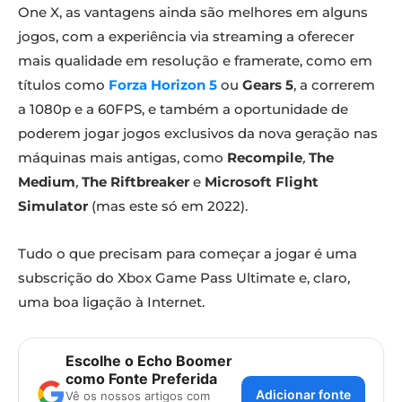
One X, as vantagens ainda são melhores em alguns
jogos, com a experiência via streaming a oferecer
mais qualidade em resolução e framerate, como em
títulos como
Forza Horizon 5
ou
Gears 5
, a correrem
a 1080p e a 60FPS, e também a oportunidade de
poderem jogar jogos exclusivos da nova geração nas
máquinas mais antigas, como
Recompile
,
The
Medium
,
The Riftbreaker
e
Microsoft Flight
Simulator
(mas este só em 2022).
Tudo o que precisam para começar a jogar é uma
subscrição do Xbox Game Pass Ultimate e, claro,
uma boa ligação à Internet.
Escolhe o Echo Boomer
como Fonte Preferida
Adicionar fonte
Vê os nossos artigos com