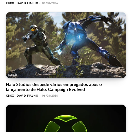
XBOX
DAVID FIALHO
-
06/08/2026
Halo Studios despede vários empregados após o
lançamento de Halo: Campaign Evolved
XBOX
DAVID FIALHO
-
06/08/2026