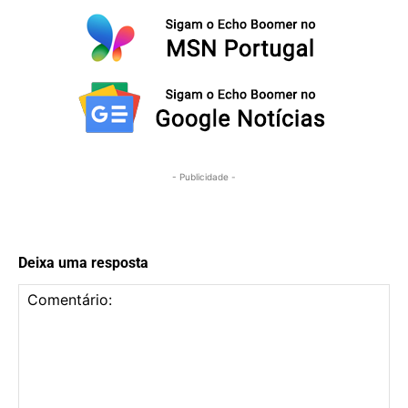
- Publicidade -
Deixa uma resposta