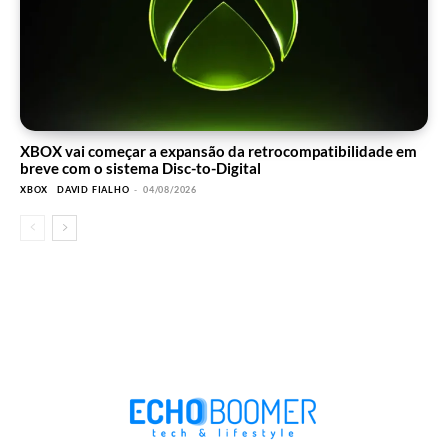
XBOX vai começar a expansão da retrocompatibilidade em
breve com o sistema Disc-to-Digital
XBOX
DAVID FIALHO
-
04/08/2026