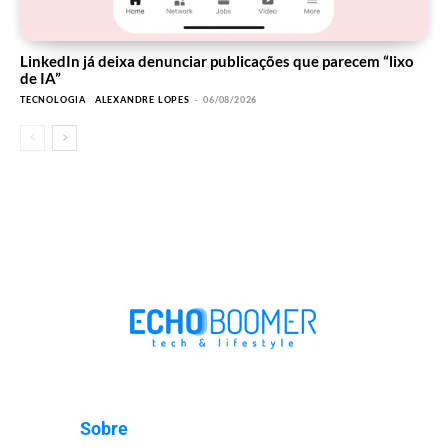
LinkedIn já deixa denunciar publicações que parecem “lixo
de IA”
TECNOLOGIA
ALEXANDRE LOPES
-
06/08/2026
Sobre