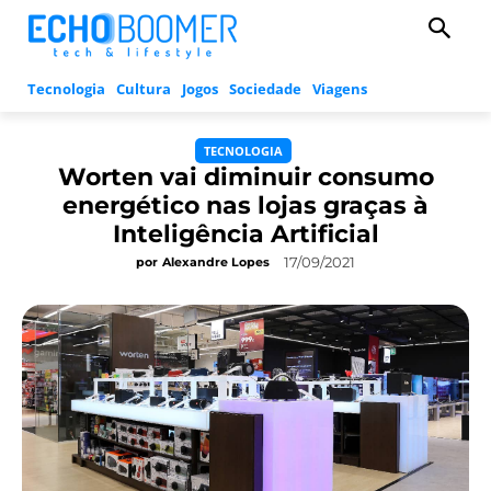
Tecnologia
Cultura
Jogos
Sociedade
Viagens
TECNOLOGIA
Worten vai diminuir consumo
energético nas lojas graças à
Inteligência Artificial
17/09/2021
por
Alexandre Lopes