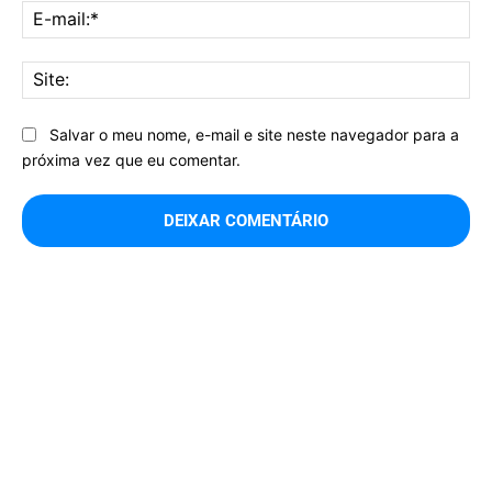
E-
mai
Sit
Salvar o meu nome, e-mail e site neste navegador para a
próxima vez que eu comentar.