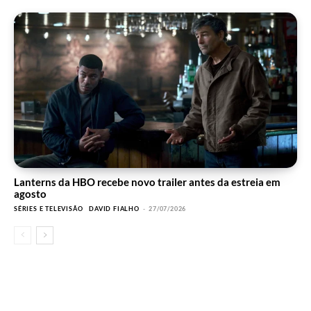
Lanterns da HBO recebe novo trailer antes da estreia em
agosto
SÉRIES E TELEVISÃO
DAVID FIALHO
-
27/07/2026