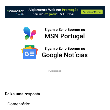
- Publicidade -
Deixa uma resposta