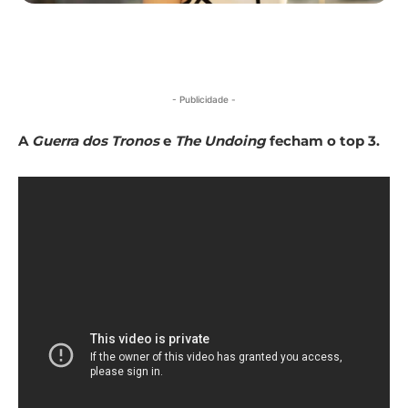
- Publicidade -
A
Guerra dos Tronos
e
The Undoing
fecham o top 3.