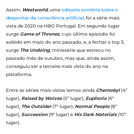
Assim,
Westworld
, uma
odisseia sombria sobre o
despontar da consciência artificial
, foi a série mais
vista de 2020 na HBO Portugal. Em segundo lugar
surge
Game of Thrones
, cujo último episódio foi
exibido em maio do ano passado, e, a fechar o top 3,
surge
The Undoing
, minissérie que estreou no
passado mês de outubro, mas que, ainda assim,
conseguiu ser a terceira mais vista do ano na
plataforma.
Entre as séries mais vistas temos ainda
Chernobyl
(4º
lugar),
Raised by Wolves
(5º lugar),
Euphoria
(6º
lugar),
The Outsider
(7º lugar),
Normal People
(8º
lugar),
Succession
(9º lugar) e
His Dark Materials
(10º
lugar).