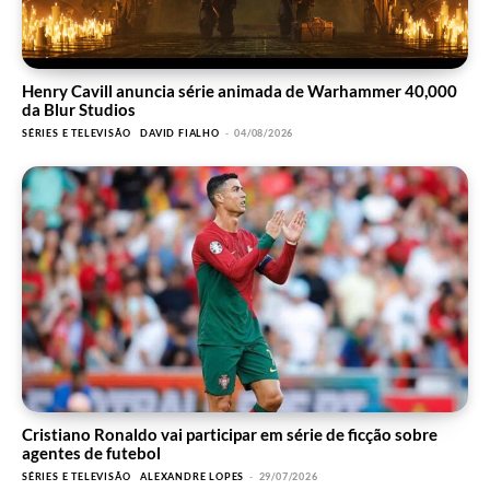
Henry Cavill anuncia série animada de Warhammer 40,000
da Blur Studios
SÉRIES E TELEVISÃO
DAVID FIALHO
-
04/08/2026
Cristiano Ronaldo vai participar em série de ficção sobre
agentes de futebol
SÉRIES E TELEVISÃO
ALEXANDRE LOPES
-
29/07/2026