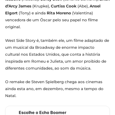
d’Arcy James
(Krupke),
Curtiss Cook
(Abe),
Ansel
Elgort
(Tony) e ainda
Rita Moreno
(Valentina)
vencedora de um Óscar pelo seu papel no filme
original.
West Side Story é, também ele, um filme adaptado de
um musical da Broadway de enorme impacto
cultural nos Estados Unidos, que conta a história
inspirada em Romeu e Julieta, um amor proibido de
diferentes comunidades, ao som da música.
O remake de Steven Spielberg chega aos cinemas
ainda esta ano, em dezembro, mesmo a tempo do
Natal.
Escolhe o Echo Boomer