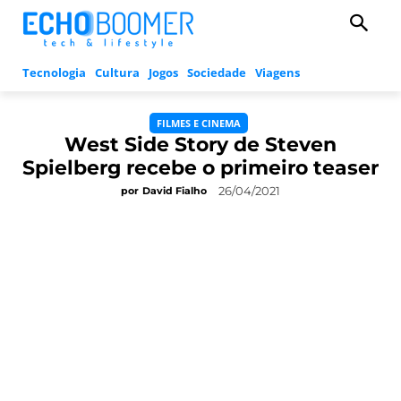
Tecnologia
Cultura
Jogos
Sociedade
Viagens
FILMES E CINEMA
West Side Story de Steven
Spielberg recebe o primeiro teaser
26/04/2021
por
David Fialho