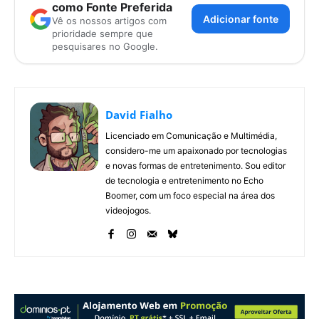
como Fonte Preferida
Adicionar fonte
Vê os nossos artigos com
prioridade sempre que
pesquisares no Google.
David Fialho
Licenciado em Comunicação e Multimédia,
considero-me um apaixonado por tecnologias
e novas formas de entretenimento. Sou editor
de tecnologia e entretenimento no Echo
Boomer, com um foco especial na área dos
videojogos.