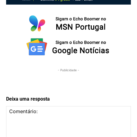
- Publicidade -
Deixa uma resposta