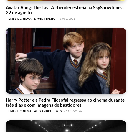
Avatar Aang: The Last Airbender estreia na SkyShowtime a
22 de agosto
FILMES E CINEMA
DAVID FIALHO
-
03/08/2026
Harry Potter e a Pedra Filosofal regressa ao cinema durante
três dias e com imagens de bastidores
FILMES E CINEMA
ALEXANDRE LOPES
-
31/07/2026