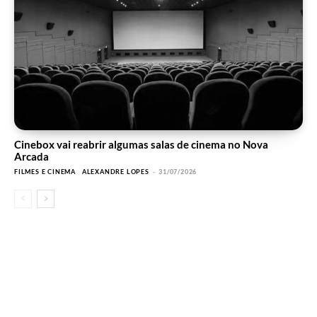
Cinebox vai reabrir algumas salas de cinema no Nova
Arcada
FILMES E CINEMA
ALEXANDRE LOPES
-
31/07/2026