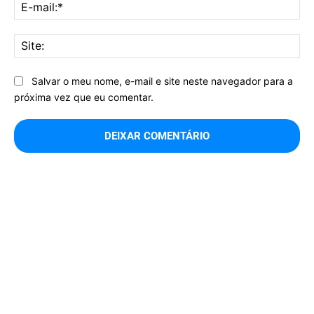
E-
mai
Sit
Salvar o meu nome, e-mail e site neste navegador para a
próxima vez que eu comentar.