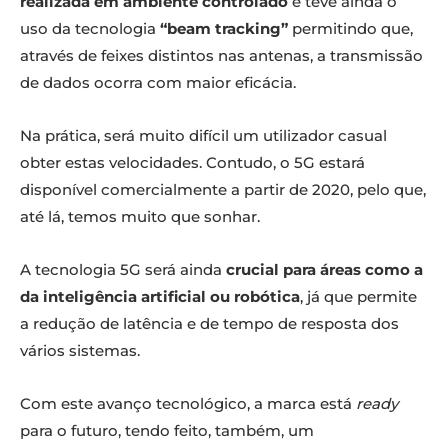
realizada em ambiente controlado
e teve ainda o
uso da tecnologia
“beam tracking”
permitindo que,
através de feixes distintos nas antenas, a transmissão
de dados ocorra com maior eficácia.
Na prática, será muito difícil um utilizador casual
obter estas velocidades. Contudo, o 5G estará
disponível comercialmente a partir de 2020, pelo que,
até lá, temos muito que sonhar.
A tecnologia 5G será ainda
crucial para áreas como a
da inteligência artificial ou robótica
, já que permite
a redução de latência e de tempo de resposta dos
vários sistemas.
Com este avanço tecnológico, a marca está
ready
para o futuro, tendo feito, também, um