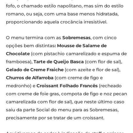
fofo, o chamado estilo napolitano, mas sim do estilo
romano, ou seja, com uma base menos hidratada,
proporcionando aquela crocância irresistível.
O menu termina com as
Sobremesas
, com cinco
opções bem distintas
: Mousse de Salame de
Chocolate
(com pistachio camarelizado e espuma de
framboesa),
Tarte de Queijo Basca
(com flor de sal),
Gelado de Creme Fraiche
(com azeite e flor de sal),
Churros de Alfarroba
(com creme de figo e
medronho) e
Croissant Folhado Francês
(recheado
com creme de foie gras, compota de figo e noz pecan
camarelizada com flor de sal), que neste último caso
saiu da parte Social do menu para as Sobremesas,
precisamente por se tratar de um croissant.