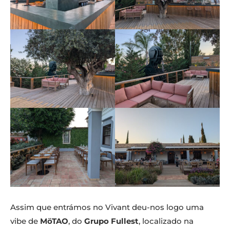
Assim que entrámos no Vivant deu-nos logo uma
vibe de
MöTAO
, do
Grupo Fullest
, localizado na