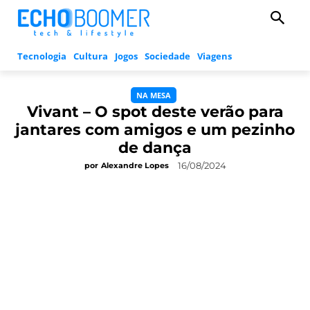
Tecnologia
Cultura
Jogos
Sociedade
Viagens
NA MESA
Vivant – O spot deste verão para
jantares com amigos e um pezinho
de dança
16/08/2024
por
Alexandre Lopes