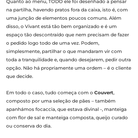
Quanto ao menu, TODO ele foi desenhado a pensar
na partilha, havendo pratos fora da caixa, isto é, com
uma junção de elementos poucos comuns. Além
disso, o Vivant está tão bem organizado e é um
espaço tão descontraído que nem precisam de fazer
o pedido logo todo de uma vez. Podem,
simplesmente, partilhar o que mandaram vir com
toda a tranquilidade e, quando desejarem, pedir outra
opção. Não há propriamente uma ordem – é o cliente
que decide.
Em todo o caso, tudo começa com o
Couvert
,
composto por uma seleção de pães – também
apanhámos focaccia, que estava divinal -, manteiga
com flor de sal e manteiga composta, queijo curado
ou conserva do dia.