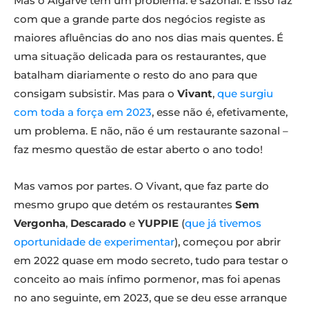
Mas o Algarve tem um problema: é sazonal. E isso faz
com que a grande parte dos negócios registe as
maiores afluências do ano nos dias mais quentes. É
uma situação delicada para os restaurantes, que
batalham diariamente o resto do ano para que
consigam subsistir. Mas para o
Vivant
,
que surgiu
com toda a força em 2023
, esse não é, efetivamente,
um problema. E não, não é um restaurante sazonal –
faz mesmo questão de estar aberto o ano todo!
Mas vamos por partes. O Vivant, que faz parte do
mesmo grupo que detém os restaurantes
Sem
Vergonha
,
Descarado
e
YUPPIE
(
que já tivemos
oportunidade de experimentar
), começou por abrir
em 2022 quase em modo secreto, tudo para testar o
conceito ao mais ínfimo pormenor, mas foi apenas
no ano seguinte, em 2023, que se deu esse arranque