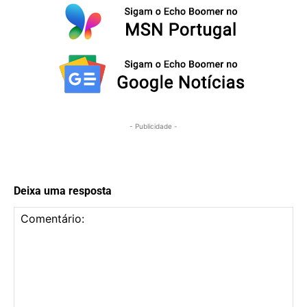
- Publicidade -
Deixa uma resposta