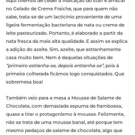
Aqui tivemos de ceder à indicação do staff e arriscar
no Gelado de Creme Fraiche, que para quem não
sabe, trata-se de um lacticínio proveniente de uma
ligeira fermentação bacteriana de nata ou creme de
leite pasteurizado. Portanto, é elaborado a partir da
nata fresca da mais alta qualidade. E assim se explica
a adição do azeite. Sim, azeite, que estranhamente
casa muito bem. Nem é daquelas situações de
“primeiro estranha-se, depois entranha-se”
, pois à
primeira colherada ficámos logo conquistados. Que
sobremesa boa!
Também veio para a mesa a Mousse de Salame de
Chocolate, com demasiada espuma de framboesa,
quase a tirar o protagonismo à mousse. Felizmente,
não se trata de uma mousse banal, até porque tem
mesmo pedaços de salame de chocolate, algo que