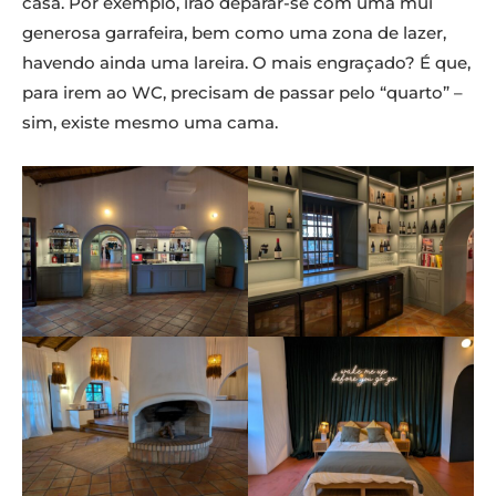
casa. Por exemplo, irão deparar-se com uma mui
generosa garrafeira, bem como uma zona de lazer,
havendo ainda uma lareira. O mais engraçado? É que,
para irem ao WC, precisam de passar pelo “quarto” –
sim, existe mesmo uma cama.