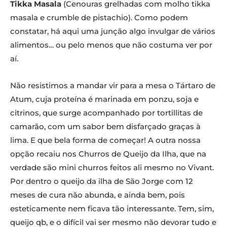
Tikka Masala
(Cenouras grelhadas com molho tikka
masala e crumble de pistachio). Como podem
constatar, há aqui uma junção algo invulgar de vários
alimentos… ou pelo menos que não costuma ver por
aí.
Não resistimos a mandar vir para a mesa o Tártaro de
Atum, cuja proteína é marinada em ponzu, soja e
citrinos, que surge acompanhado por tortillitas de
camarão, com um sabor bem disfarçado graças à
lima. E que bela forma de começar! A outra nossa
opção recaiu nos Churros de Queijo da Ilha, que na
verdade são mini churros feitos ali mesmo no Vivant.
Por dentro o queijo da ilha de São Jorge com 12
meses de cura não abunda, e ainda bem, pois
esteticamente nem ficava tão interessante. Tem, sim,
queijo qb, e o difícil vai ser mesmo não devorar tudo e