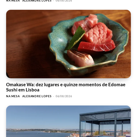
NA MESA
ALEXANDRE LOPES
-
06/08/2026
Omakase Wa: dez lugares e quinze momentos de Edomae
Sushi em Lisboa
NA MESA
ALEXANDRE LOPES
-
06/08/2026