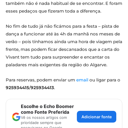
também não é nada habitual de se encontrar. E foram
esses pedaços que fizeram toda a diferença.
No fim de tudo já não ficámos para a festa – pista de
dança a funcionar até às 4h da manhã nos meses de
verão – pois tínhamos ainda uma hora de viagem pela
frente, mas podem ficar descansados que a carta do
Vivant tem tudo para surpreender e encantar os
paladares mais exigentes da região do Algarve.
Para reservas, podem enviar um
email
ou ligar para o
925934415
/
925934413
.
Escolhe o Echo Boomer
como Fonte Preferida
Adicionar fonte
Vê os nossos artigos com
prioridade sempre que
pesquisares no Google.