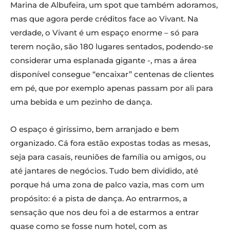
Marina de Albufeira, um spot que também adoramos,
mas que agora perde créditos face ao Vivant. Na
verdade, o Vivant é um espaço enorme – só para
terem noção, são 180 lugares sentados, podendo-se
considerar uma esplanada gigante -, mas a área
disponível consegue “encaixar” centenas de clientes
em pé, que por exemplo apenas passam por ali para
uma bebida e um pezinho de dança.
O espaço é giríssimo, bem arranjado e bem
organizado. Cá fora estão expostas todas as mesas,
seja para casais, reuniões de família ou amigos, ou
até jantares de negócios. Tudo bem dividido, até
porque há uma zona de palco vazia, mas com um
propósito: é a pista de dança. Ao entrarmos, a
sensação que nos deu foi a de estarmos a entrar
quase como se fosse num hotel, com as