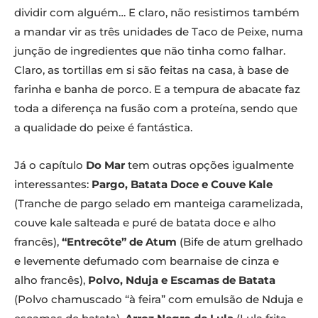
dividir com alguém… E claro, não resistimos também
a mandar vir as três unidades de Taco de Peixe, numa
junção de ingredientes que não tinha como falhar.
Claro, as tortillas em si são feitas na casa, à base de
farinha e banha de porco. E a tempura de abacate faz
toda a diferença na fusão com a proteína, sendo que
a qualidade do peixe é fantástica.
Já o capítulo
Do Mar
tem outras opções igualmente
interessantes:
Pargo, Batata Doce e Couve Kale
(Tranche de pargo selado em manteiga caramelizada,
couve kale salteada e puré de batata doce e alho
francês),
“Entrecôte” de Atum
(Bife de atum grelhado
e levemente defumado com bearnaise de cinza e
alho francês),
Polvo, Nduja e Escamas de Batata
(Polvo chamuscado “à feira” com emulsão de Nduja e