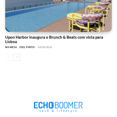
Upon Harbor inaugura o Brunch & Beats com vista para
Lisboa
NA MESA
JOEL PINTO
-
06/08/2026