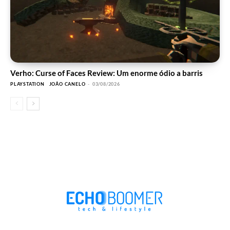
Verho: Curse of Faces Review: Um enorme ódio a barris
PLAYSTATION
JOÃO CANELO
-
03/08/2026