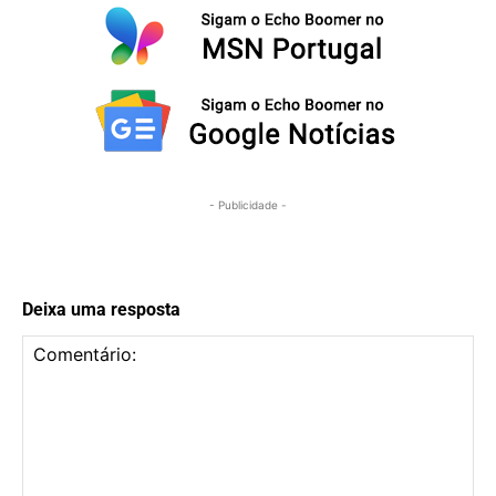
- Publicidade -
Deixa uma resposta