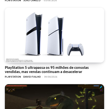
PLAYSTATION
JOÃO CANELO
-
05/08/2026
PlayStation 5 ultrapassa os 95 milhões de consolas
vendidas, mas vendas continuam a desacelerar
PLAYSTATION
DAVID FIALHO
-
04/08/2026