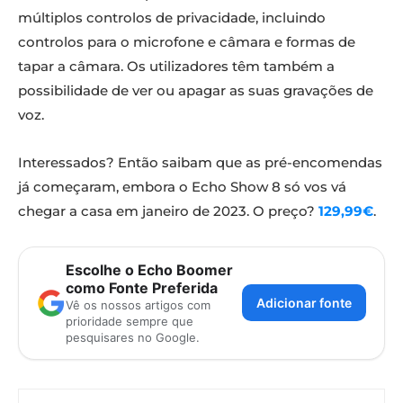
múltiplos controlos de privacidade, incluindo
controlos para o microfone e câmara e formas de
tapar a câmara. Os utilizadores têm também a
possibilidade de ver ou apagar as suas gravações de
voz.
Interessados? Então saibam que as pré-encomendas
já começaram, embora o Echo Show 8 só vos vá
chegar a casa em janeiro de 2023. O preço?
129,99€
.
Escolhe o Echo Boomer
como Fonte Preferida
Adicionar fonte
Vê os nossos artigos com
prioridade sempre que
pesquisares no Google.