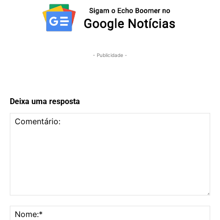
- Publicidade -
Deixa uma resposta
Comentário:
No