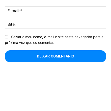
E-
mai
Sit
Salvar o meu nome, e-mail e site neste navegador para a
próxima vez que eu comentar.