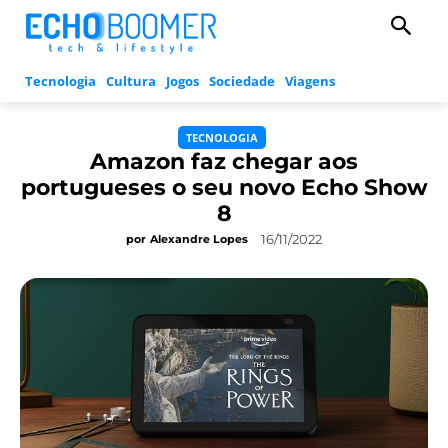
Tecnologia
Cultura
Jogos
Sociedade
Viagens
TECNOLOGIA
Amazon faz chegar aos
portugueses o seu novo Echo Show
8
16/11/2022
por
Alexandre Lopes