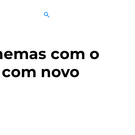
inemas com o
 com novo