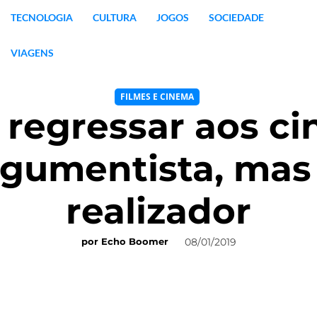
TECNOLOGIA
CULTURA
JOGOS
SOCIEDADE
VIAGENS
FILMES E CINEMA
 regressar aos c
gumentista, mas
realizador
08/01/2019
por
Echo Boomer