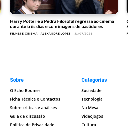
Harry Potter e a Pedra Filosofal regressa ao cinema
durante três dias e com imagens de bastidores
FILMES E CINEMA
ALEXANDRE LOPES
-
31/07/2026
Sobre
Categorias
O Echo Boomer
Sociedade
Ficha Técnica e Contactos
Tecnologia
Sobre críticas e análises
Na Mesa
Guia de discussão
Videojogos
Política de Privacidade
Cultura