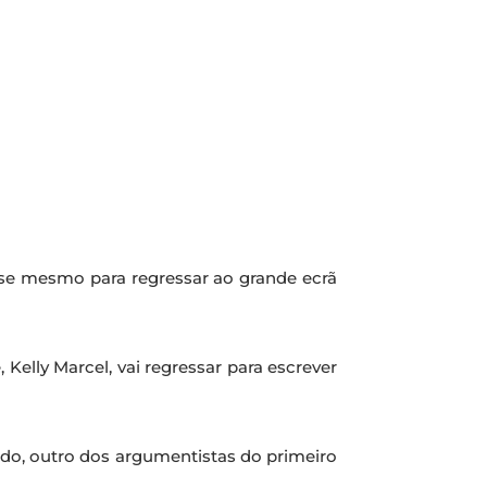
se mesmo para regressar ao grande ecrã
Kelly Marcel, vai regressar para escrever
ado, outro dos argumentistas do primeiro