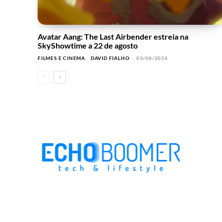
Avatar Aang: The Last Airbender estreia na
SkyShowtime a 22 de agosto
FILMES E CINEMA
DAVID FIALHO
-
03/08/2026