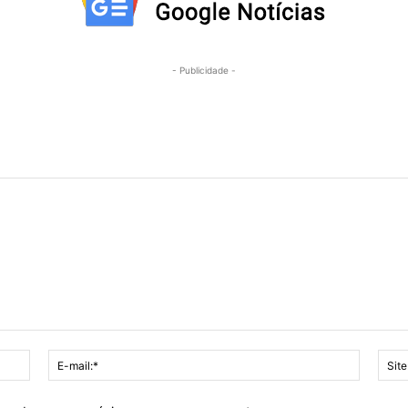
- Publicidade -
Nome:*
E-
mail:*