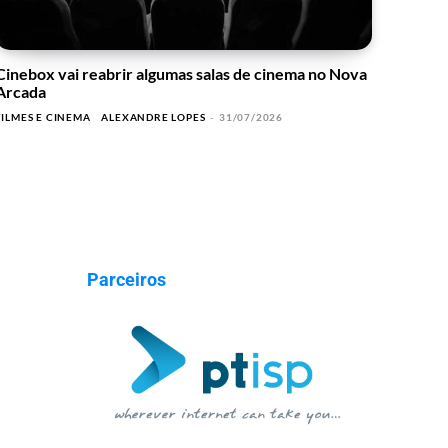
Cinebox vai reabrir algumas salas de cinema no Nova
Arcada
FILMES E CINEMA
ALEXANDRE LOPES
-
31/07/2026
Parceiros