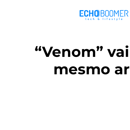
“Venom” vai
mesmo ar