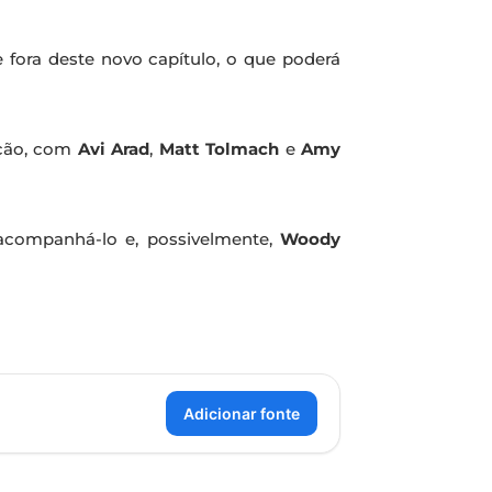
 fora deste novo capítulo, o que poderá
ução, com
Avi Arad
,
Matt Tolmach
e
Amy
companhá-lo e, possivelmente,
Woody
Adicionar fonte