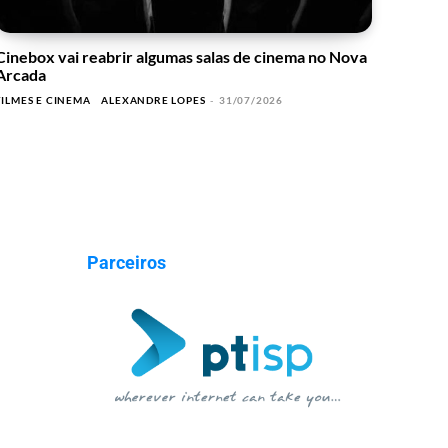
Cinebox vai reabrir algumas salas de cinema no Nova
Arcada
FILMES E CINEMA
ALEXANDRE LOPES
-
31/07/2026
Parceiros