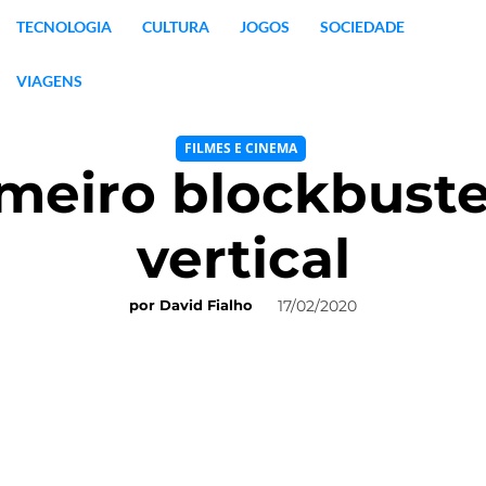
TECNOLOGIA
CULTURA
JOGOS
SOCIEDADE
VIAGENS
FILMES E CINEMA
imeiro blockbuste
vertical
17/02/2020
por
David Fialho