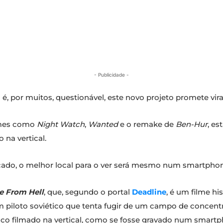
- Publicidade -
 é, por muitos, questionável, este novo projeto promete vir
ilmes como
Night Watch
,
Wanted
e o remake de
Ben-Hur
, es
 na vertical.
lançado, o melhor local para o ver será mesmo num smartpho
e From Hell
, que, segundo o portal
Deadline
, é um filme h
piloto soviético que tenta fugir de um campo de concentr
rico filmado na vertical, como se fosse gravado num smartp