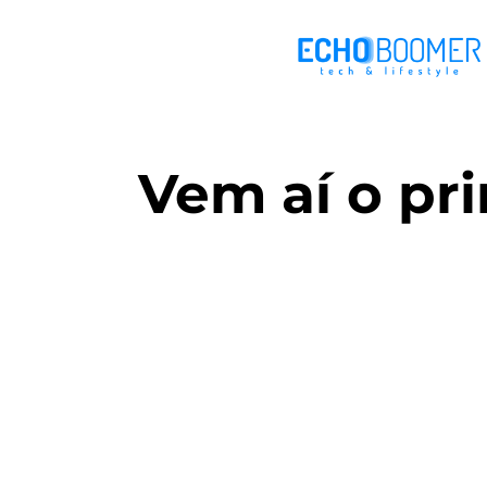
Vem aí o pr