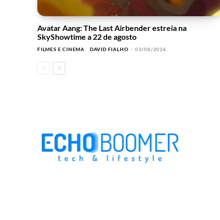
Avatar Aang: The Last Airbender estreia na
SkyShowtime a 22 de agosto
FILMES E CINEMA
DAVID FIALHO
-
03/08/2026