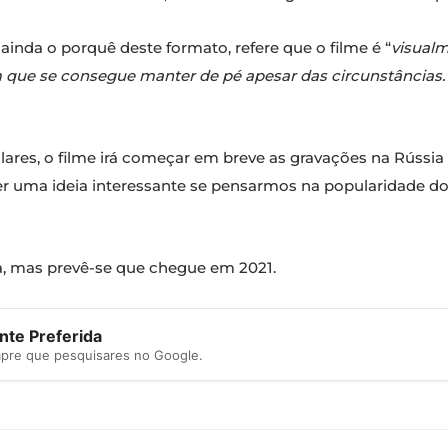
nda o porquê deste formato, refere que o filme é “
visual
que se consegue manter de pé apesar das circunstâncias.
res, o filme irá começar em breve as gravações na Rússia 
 uma ideia interessante se pensarmos na popularidade dos
, mas prevê-se que chegue em 2021.
te Preferida
mpre que pesquisares no Google.