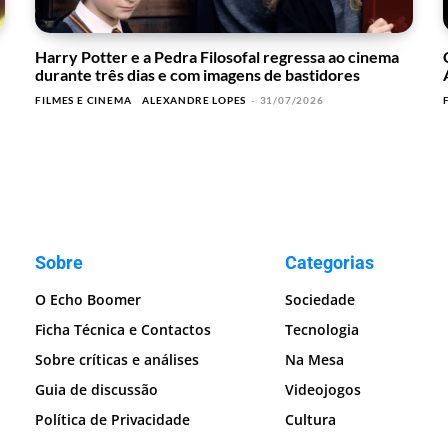
Harry Potter e a Pedra Filosofal regressa ao cinema
durante três dias e com imagens de bastidores
FILMES E CINEMA
ALEXANDRE LOPES
-
31/07/2026
Sobre
Categorias
O Echo Boomer
Sociedade
Ficha Técnica e Contactos
Tecnologia
Sobre críticas e análises
Na Mesa
Guia de discussão
Videojogos
Política de Privacidade
Cultura