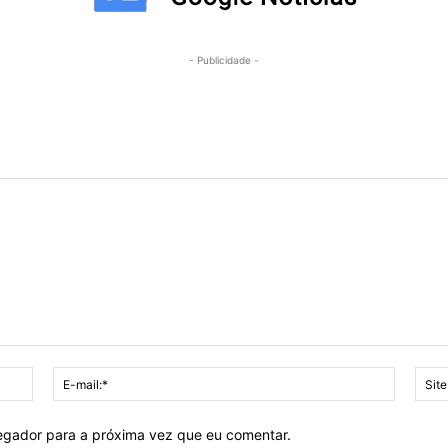
- Publicidade -
Nome:*
E-
mail:*
vegador para a próxima vez que eu comentar.