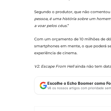
Segundo o produtor, que não comentou ai
pessoa, é uma história sobre um homem 
a voar pelos céus
.”
Com um orçamento de 10 milhões de dóla
smartphones em mente, o que poderá ser
experiência de cinema.
V2. Escape From Hell
ainda não tem data
Escolhe o Echo Boomer como Fon
Vê os nossos artigos com prioridade se