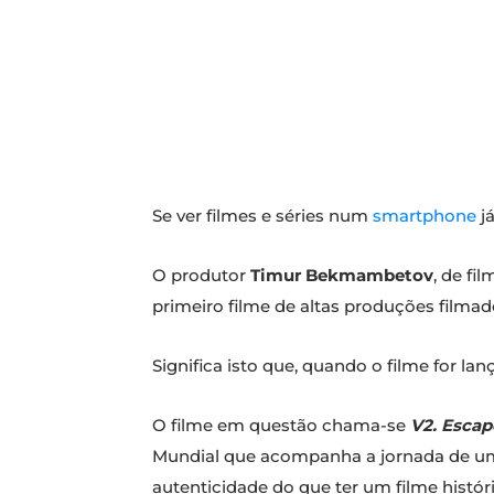
Se ver filmes e séries num
smartphone
já
O produtor
Timur Bekmambetov
, de f
primeiro filme de altas produções filmado
Significa isto que, quando o filme for 
O filme em questão chama-se
V2. Escap
Mundial que acompanha a jornada de um 
autenticidade do que ter um filme histó