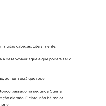
ar muitas cabeças. Literalmente.
tá a desenvolver aquele que poderá ser o
ne, ou num ecrã que rode.
istórico passado na segunda Guerra
ação alemão. E claro, não há maior
hone.