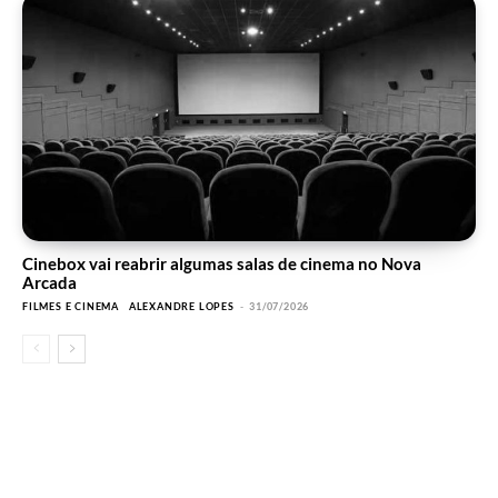
Cinebox vai reabrir algumas salas de cinema no Nova
Arcada
FILMES E CINEMA
ALEXANDRE LOPES
-
31/07/2026