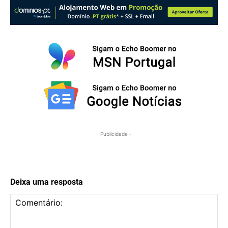
- Publicidade -
Deixa uma resposta