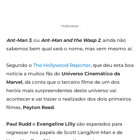
- Publicidade -
Ant-Man 3
, ou
Ant-Man and the Wasp 2
, ainda não
sabemos bem qual será o nome, mas vem mesmo aí.
Segundo o
The Hollywood Reporter
, que deu esta boa
notícia a muitos fãs do
Universo Cinemático da
Marvel
, dá conta que o terceiro filme de um dos
heróis mais surpreendentes deste universo vai
acontecer e vai trazer o realizador dos dois primeiros
filmes,
Peyton Reed
.
Paul Rudd
e
Evangeline Lilly
são esperados para
regressar nos papéis de Scott Lang/Ant-Man e de