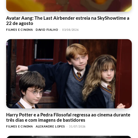
Avatar Aang: The Last Airbender estreia na SkyShowtime a
22 de agosto
FILMES E CINEMA
DAVID FIALHO
-
03/08/2026
Harry Potter e a Pedra Filosofal regressa ao cinema durante
três dias e com imagens de bastidores
FILMES E CINEMA
ALEXANDRE LOPES
-
31/07/2026