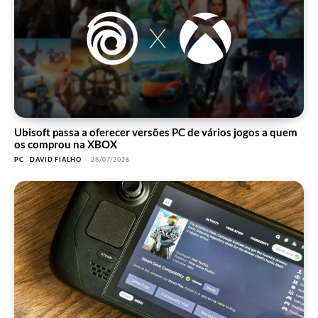
Ubisoft passa a oferecer versões PC de vários jogos a quem
os comprou na XBOX
PC
DAVID FIALHO
-
28/07/2026