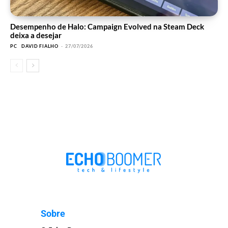
Desempenho de Halo: Campaign Evolved na Steam Deck
deixa a desejar
PC
DAVID FIALHO
-
27/07/2026
Sobre