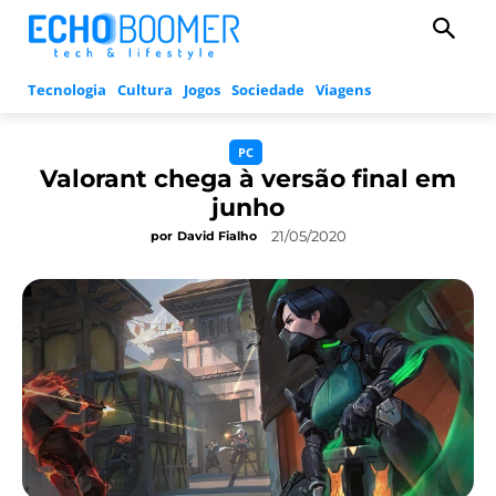
Tecnologia
Cultura
Jogos
Sociedade
Viagens
PC
Valorant chega à versão final em
junho
21/05/2020
por
David Fialho