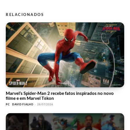
RELACIONADOS
Marvel’s Spider-Man 2 recebe fatos inspirados no novo
filme e em Marvel Tōkon
PC
DAVID FIALHO
-
28/07/2026