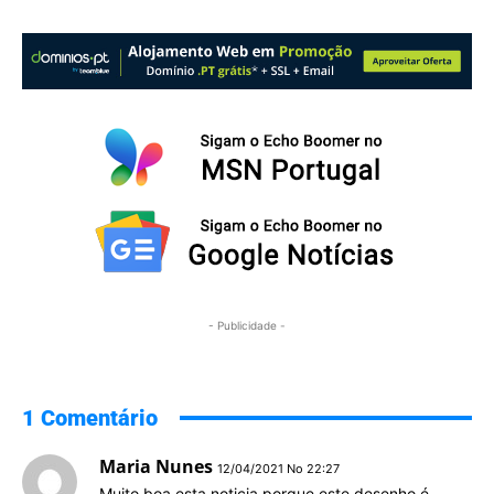
- Publicidade -
1 Comentário
Maria Nunes
12/04/2021 No 22:27
Muito boa esta noticia porque este desenho é