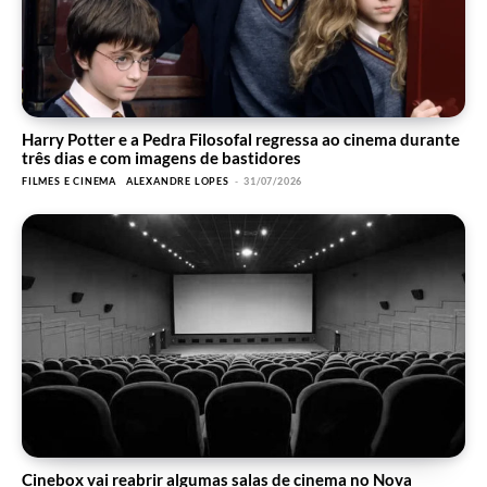
Harry Potter e a Pedra Filosofal regressa ao cinema durante
três dias e com imagens de bastidores
FILMES E CINEMA
ALEXANDRE LOPES
-
31/07/2026
Cinebox vai reabrir algumas salas de cinema no Nova