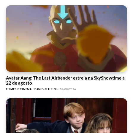
Avatar Aang: The Last Airbender estreia na SkyShowtime a
22 de agosto
FILMES E CINEMA
DAVID FIALHO
-
03/08/2026