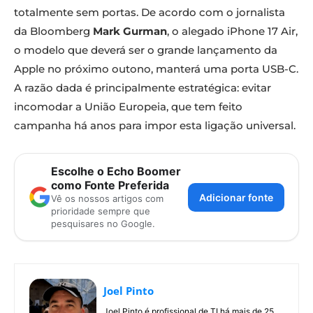
totalmente sem portas. De acordo com o jornalista
da Bloomberg
Mark Gurman
, o alegado iPhone 17 Air,
o modelo que deverá ser o grande lançamento da
Apple no próximo outono, manterá uma porta USB-C.
A razão dada é principalmente estratégica: evitar
incomodar a União Europeia, que tem feito
campanha há anos para impor esta ligação universal.
Escolhe o Echo Boomer
como Fonte Preferida
Adicionar fonte
Vê os nossos artigos com
prioridade sempre que
pesquisares no Google.
Joel Pinto
Joel Pinto é profissional de TI há mais de 25