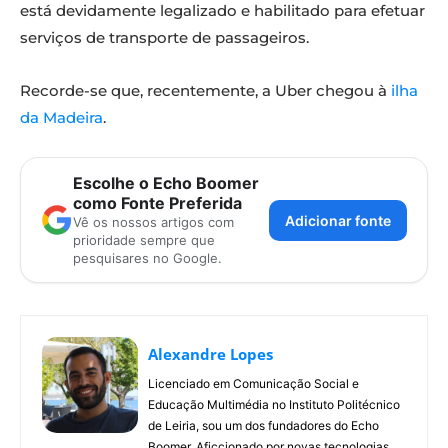
está devidamente legalizado e habilitado para efetuar
serviços de transporte de passageiros.
Recorde-se que, recentemente, a Uber chegou à
ilha
da Madeira
.
Escolhe o Echo Boomer
como Fonte Preferida
Adicionar fonte
Vê os nossos artigos com
prioridade sempre que
pesquisares no Google.
Alexandre Lopes
Licenciado em Comunicação Social e
Educação Multimédia no Instituto Politécnico
de Leiria, sou um dos fundadores do Echo
Boomer. Aficcionado por novas tecnologias,