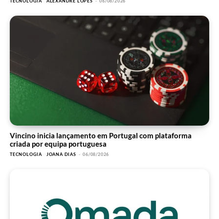
TECNOLOGIA
ALEXANDRE LOPES
-
06/08/2026
Vincino inicia lançamento em Portugal com plataforma
criada por equipa portuguesa
TECNOLOGIA
JOANA DIAS
-
06/08/2026