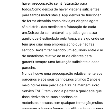
haver preocupação se há faturação para
todos.Como deixou de haver viagens suficientes
para tantos motoristas,a App deixou de funcionar
de forma aleatória como devia,as viagens agora
são distribuídas mediante a faturação de cada
um.Deixou de ser rentável,na prática ganhasse
aquilo que é estipulado pela App,para algo onde se
tem que criar uma empresa,acho que não faz
sentido.Deviam ter mantido um equilíbrio entre o nr
de motoristas relativo ao nr de clientes para
garantir sempre uma faturação suficiente a cada
parceiro.
Nunca houve uma preocupação relativamente aos
parceiros e aos seus ganhos,nos últimos 2 anos e
meio houve uma perda de 40% na margem lucro.
Serviço TVDE tem vindo a perder a qualidade que
tinha derivado as suas escolhas de
motoristas,pessoas sem qualquer formação,muitos
compram a licença.Vemos nos últimos tempos uma