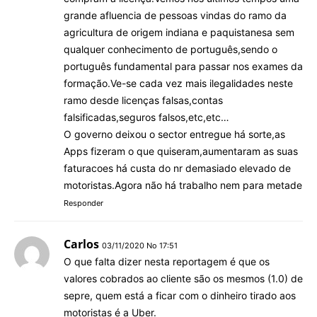
grande afluencia de pessoas vindas do ramo da
agricultura de origem indiana e paquistanesa sem
qualquer conhecimento de português,sendo o
português fundamental para passar nos exames da
formação.Ve-se cada vez mais ilegalidades neste
ramo desde licenças falsas,contas
falsificadas,seguros falsos,etc,etc…
O governo deixou o sector entregue há sorte,as
Apps fizeram o que quiseram,aumentaram as suas
faturacoes há custa do nr demasiado elevado de
motoristas.Agora não há trabalho nem para metade
Responder
Carlos
03/11/2020 No 17:51
O que falta dizer nesta reportagem é que os
valores cobrados ao cliente são os mesmos (1.0) de
sepre, quem está a ficar com o dinheiro tirado aos
motoristas é a Uber.