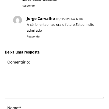
Responder
Jorge Carvalho
05/11/2020 No 12:06
A sério ,entao nao era o futuro,Estou muito
admirado
Responder
Deixa uma resposta
Comentário:
No