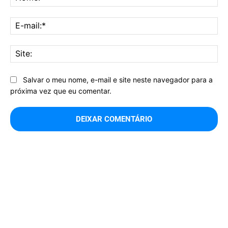
E-
mai
Sit
Salvar o meu nome, e-mail e site neste navegador para a
próxima vez que eu comentar.