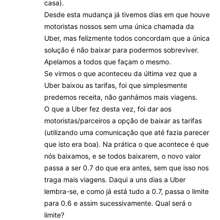
casa).
Desde esta mudança já tivemos dias em que houve
motoristas nossos sem uma única chamada da
Uber, mas felizmente todos concordam que a única
solução é não baixar para podermos sobreviver.
Apelamos a todos que façam o mesmo.
Se virmos o que aconteceu da última vez que a
Uber baixou as tarifas, foi que simplesmente
predemos receita, não ganhámos mais viagens.
O que a Uber fez desta vez, foi dar aos
motoristas/parceiros a opção de baixar as tarifas
(utilizando uma comunicação que até fazia parecer
que isto era boa). Na prática o que acontece é que
nós baixamos, e se todos baixarem, o novo valor
passa a ser 0.7 do que era antes, sem que isso nos
traga mais viagens. Daqui a uns dias a Uber
lembra-se, e como já está tudo a 0.7, passa o limite
para 0.6 e assim sucessivamente. Qual será o
limite?