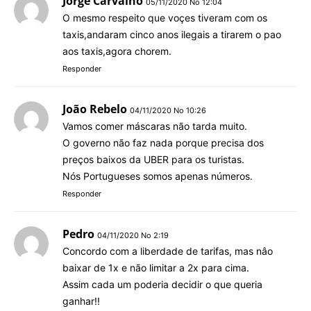
Jorge Carvalho
05/11/2020 No 12:04
O mesmo respeito que voçes tiveram com os
taxis,andaram cinco anos ilegais a tirarem o pao
aos taxis,agora chorem.
Responder
João Rebelo
04/11/2020 No 10:26
Vamos comer máscaras não tarda muito.
O governo não faz nada porque precisa dos
preços baixos da UBER para os turistas.
Nós Portugueses somos apenas números.
Responder
Pedro
04/11/2020 No 2:19
Concordo com a liberdade de tarifas, mas nâo
baixar de 1x e não limitar a 2x para cima.
Assim cada um poderia decidir o que queria
ganhar!!