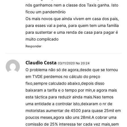
nós ganhamos nem a classe dos Taxis ganha. Isto
ficou um pandemônio
Os mais novos que ainda vivem em casa dos pais,
para esses val a pena, para quem tem uma familia
para sustentar e uma renda de casa para pagar é
muito complicado
Responder
Claudio Costa
03/11/2020 No 20:24
O problema não só de agora,desde que se tornou
em TVDE perdemos no cálculo do preço
fixo,sempre calculado abaixo,depois disso
baixaram a tarifa e o tempo por min,e agora mais
esta táctica para reduzir ainda mais.Nao temos
uma entidade a controlar isto,deixaram o nr de
motoristas aumentar de 4500 para quase 25mil em
poucos meses,agora são uns 28mil.A cobrar uma
comissão de 25% interessa ter cada vez mais,sem