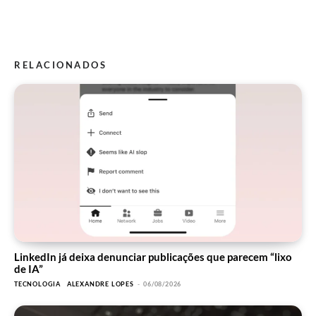
RELACIONADOS
LinkedIn já deixa denunciar publicações que parecem “lixo
de IA”
TECNOLOGIA
ALEXANDRE LOPES
-
06/08/2026