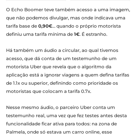
O Echo Boomer teve também acesso a uma imagem,
que não podemos divulgar, mas onde indicava uma
tarifa base de
0,90€
… quando o próprio motorista
definiu uma tarifa mínima de
1€
. É estranho.
Há também um áudio a circular, ao qual tivemos
acesso, que dá conta de um testemunho de um
motorista Uber que revela que o algoritmo da
aplicação está a ignorar viagens a quem defina tarifas
de 1.1x ou superior, definindo como prioridade os
motoristas que colocam a tarifa 0.7x.
Nesse mesmo áudio, o parceiro Uber conta um
testemunho real, uma vez que fez testes antes desta
funcionalidade ficar ativa para todos: na zona de
Palmela, onde só estava um carro online, esse