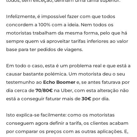
todos, sem exceção, definam uma tarifa superior.
Infelizmente, é impossível fazer com que todos
concordem a 100% com a ideia. Nem todos os
motoristas trabalham da mesma forma, pelo que há
sempre quem vá aproveitar tarifas inferiores ao valor
base para ter pedidos de viagens.
Em todo o caso, esta é um problema real e que está a
causar bastante polémica. Um motorista deu o seu
testemunho ao
Echo Boomer
e, se antes faturava por
dia cerca de
70
/
80€
na Uber, com esta alteração não
está a conseguir faturar mais de
30€
por dia.
Isto explica-se facilmente: como os motoristas
conseguem agora definir a tarifa, os clientes acabam
por comparar os preços com as outras aplicações. E,