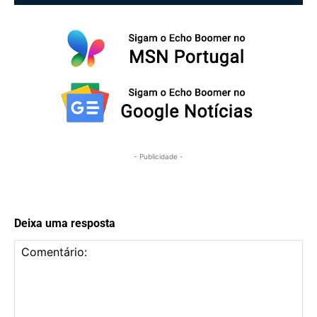
- Publicidade -
Deixa uma resposta