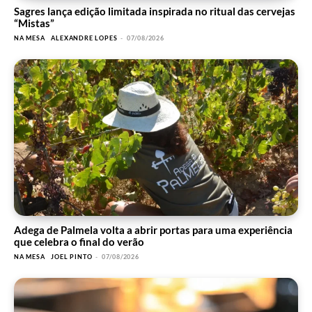
Sagres lança edição limitada inspirada no ritual das cervejas
“Mistas”
NA MESA
ALEXANDRE LOPES
-
07/08/2026
Adega de Palmela volta a abrir portas para uma experiência
que celebra o final do verão
NA MESA
JOEL PINTO
-
07/08/2026