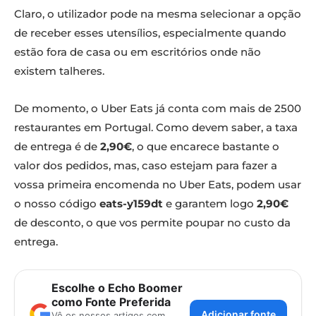
Claro, o utilizador pode na mesma selecionar a opção
de receber esses utensílios, especialmente quando
estão fora de casa ou em escritórios onde não
existem talheres.
De momento, o Uber Eats já conta com mais de 2500
restaurantes em Portugal. Como devem saber, a taxa
de entrega é de
2,90€
, o que encarece bastante o
valor dos pedidos, mas, caso estejam para fazer a
vossa primeira encomenda no Uber Eats, podem usar
o nosso código
eats-y159dt
e garantem logo
2,90€
de desconto, o que vos permite poupar no custo da
entrega.
Escolhe o Echo Boomer
como Fonte Preferida
Adicionar fonte
Vê os nossos artigos com