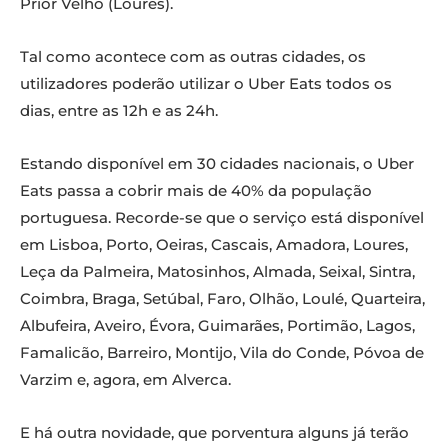
Prior Velho (Loures).
Tal como acontece com as outras cidades, os
utilizadores poderão utilizar o Uber Eats todos os
dias, entre as 12h e as 24h.
Estando disponível em 30 cidades nacionais, o Uber
Eats passa a cobrir mais de 40% da população
portuguesa. Recorde-se que o serviço está disponível
em Lisboa, Porto, Oeiras, Cascais, Amadora, Loures,
Leça da Palmeira, Matosinhos, Almada, Seixal, Sintra,
Coimbra, Braga, Setúbal, Faro, Olhão, Loulé, Quarteira,
Albufeira, Aveiro, Évora, Guimarães, Portimão, Lagos,
Famalicão, Barreiro, Montijo, Vila do Conde, Póvoa de
Varzim e, agora, em Alverca.
E há outra novidade, que porventura alguns já terão