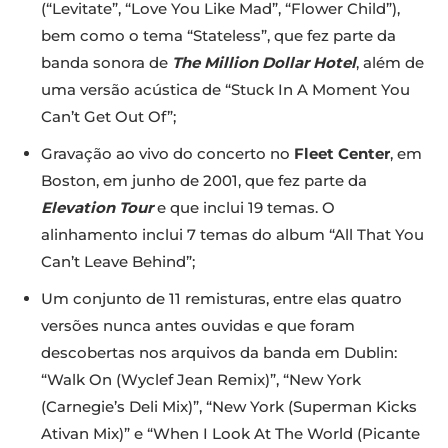
(“Levitate”, “Love You Like Mad”, “Flower Child”),
bem como o tema “Stateless”, que fez parte da
banda sonora de
The Million Dollar Hotel
, além de
uma versão acústica de “Stuck In A Moment You
Can’t Get Out Of”;
Gravação ao vivo do concerto no
Fleet Center
, em
Boston, em junho de 2001, que fez parte da
Elevation Tour
e que inclui 19 temas. O
alinhamento inclui 7 temas do album “All That You
Can’t Leave Behind”;
Um conjunto de 11 remisturas, entre elas quatro
versões nunca antes ouvidas e que foram
descobertas nos arquivos da banda em Dublin:
“Walk On (Wyclef Jean Remix)”, “New York
(Carnegie’s Deli Mix)”, “New York (Superman Kicks
Ativan Mix)” e “When I Look At The World (Picante