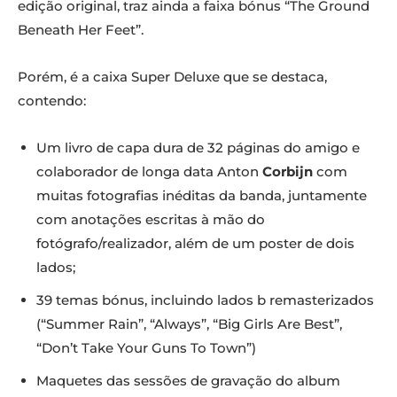
edição original, traz ainda a faixa bónus “The Ground
Beneath Her Feet”.
Porém, é a caixa Super Deluxe que se destaca,
contendo:
Um livro de capa dura de 32 páginas do amigo e
colaborador de longa data Anton
Corbijn
com
muitas fotografias inéditas da banda, juntamente
com anotações escritas à mão do
fotógrafo/realizador, além de um poster de dois
lados;
39 temas bónus, incluindo lados b remasterizados
(“Summer Rain”, “Always”, “Big Girls Are Best”,
“Don’t Take Your Guns To Town”)
Maquetes das sessões de gravação do album