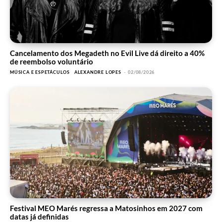
Cancelamento dos Megadeth no Evil Live dá direito a 40%
de reembolso voluntário
MÚSICA E ESPETÁCULOS
ALEXANDRE LOPES
-
02/08/2026
Festival MEO Marés regressa a Matosinhos em 2027 com
datas já definidas