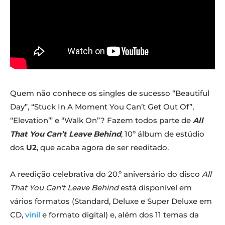
Quem não conhece os singles de sucesso “Beautiful
Day”, “Stuck In A Moment You Can’t Get Out Of”,
“Elevation’” e “Walk On”? Fazem todos parte de
All
That You Can’t Leave Behind
, 10º álbum de estúdio
dos
U2
, que acaba agora de ser reeditado.
A reedição celebrativa do 20.º aniversário do disco
All
That You Can’t Leave Behind
está disponível em
vários formatos (Standard, Deluxe e Super Deluxe em
CD,
vinil
e formato digital) e, além dos 11 temas da