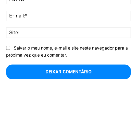
E-
mai
Sit
Salvar o meu nome, e-mail e site neste navegador para a
próxima vez que eu comentar.