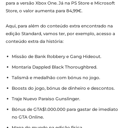
para a versão Xbox One. Já na PS Store e Microsoft
Store, o valor aumenta para 84,99€.
Aqui, para além do conteúdo extra encontrado na
edição Standard, vamos ter, por exemplo, acesso a
conteúdo extra da história:
Missão de Bank Robbery e Gang Hideout.
Montaria Dappled Black Thoroughbred.
Talismã e medalhão com bónus no jogo.
Boosts do jogo, bónus de dinheiro e descontos.
Traje Nuevo Paraiso Gunslinger.
Bónus de GTA$1.000.000 para gastar de imediato
no GTA Online.
Mapa do mundo na edição física.