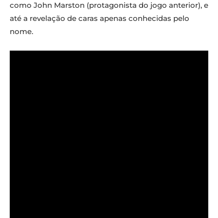
como John Marston (protagonista do jogo anterior), e
até a revelação de caras apenas conhecidas pelo
nome.