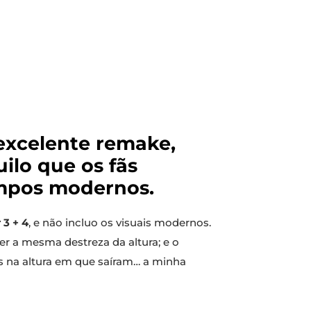
 excelente remake,
ilo que os fãs
empos modernos.
 3 + 4
, e não incluo os visuais modernos.
ter a mesma destreza da altura; e o
s na altura em que saíram… a minha