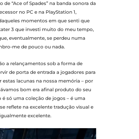
so de “Ace of Spades” na banda sonora da
ecessor no PC e na PlayStation 1,
 daqueles momentos em que senti que
kater 3 que investi muito do meu tempo,
que, eventualmente, se perdeu numa
lembro-me de pouco ou nada.
ção a relançamentos sob a forma de
ir de porta de entrada a jogadores para
r estas lacunas na nossa memória – por
chávamos bom era afinal produto do seu
ão é só uma coleção de jogos – é uma
 reflete na excelente tradução visual e
 igualmente excelente.