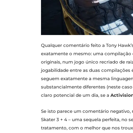
Qualquer comentário feito a Tony Hawk’s P
exatamente o mesmo: uma compilação de
originais, num jogo único recriado de ra
jogabilidade entre as duas compilações
seguem exatamente a mesma linguagem d
substancialmente diferentes (neste cas
claro potencial de um dia, se a
Activisio
Se isto parece um comentário negativo, 
Skater 3 + 4 – uma sequela perfeita, no
tratamento, com o melhor que nos trouxe.