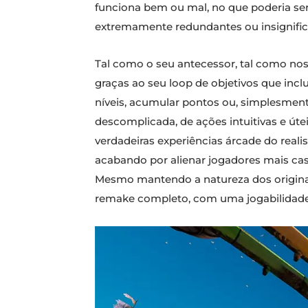
funciona bem ou mal, no que poderia se
extremamente redundantes ou insignifica
Tal como o seu antecessor, tal como nos
graças ao seu loop de objetivos que inclu
níveis, acumular pontos ou, simplesment
descomplicada, de ações intuitivas e úte
verdadeiras experiências árcade do real
acabando por alienar jogadores mais casu
Mesmo mantendo a natureza dos originais
remake completo, com uma jogabilidade 