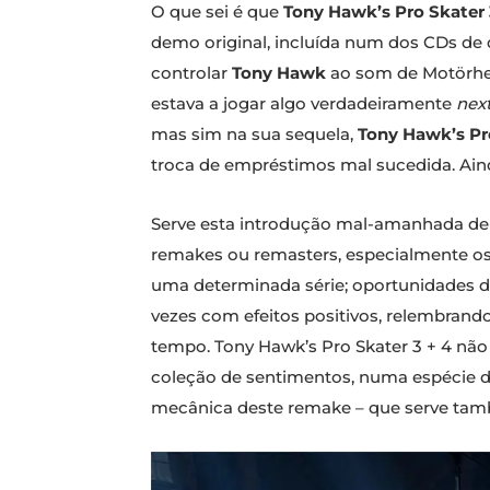
O que sei é que
Tony Hawk’s Pro Skater 
demo original, incluída num dos CDs d
controlar
Tony Hawk
ao som de Motörhea
estava a jogar algo verdadeiramente
nex
mas sim na sua sequela,
Tony Hawk’s Pr
troca de empréstimos mal sucedida. Aind
Serve esta introdução mal-amanhada de p
remakes ou remasters, especialmente os
uma determinada série; oportunidades d
vezes com efeitos positivos, relembrand
tempo. Tony Hawk’s Pro Skater 3 + 4 não 
coleção de sentimentos, numa espécie de
mecânica deste remake – que serve ta