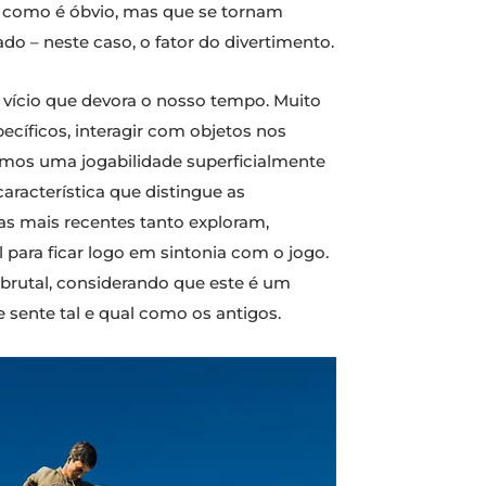
, como é óbvio, mas que se tornam
o – neste caso, o fator do divertimento.
 vício que devora o nosso tempo. Muito
pecíficos, interagir com objetos nos
temos uma jogabilidade superficialmente
aracterística que distingue as
as mais recentes tanto exploram,
 para ficar logo em sintonia com o jogo.
 brutal, considerando que este é um
ente tal e qual como os antigos.