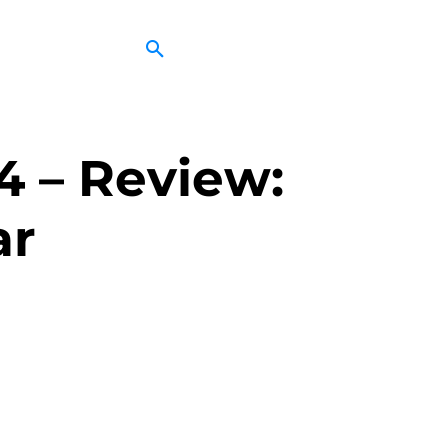
4 – Review:
ar