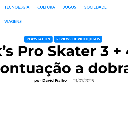
TECNOLOGIA
CULTURA
JOGOS
SOCIEDADE
VIAGENS
PLAYSTATION
REVIEWS DE VIDEOJOGOS
s Pro Skater 3 + 
ontuação a dobr
21/07/2025
por
David Fialho