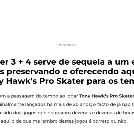
- Publicidade -
er 3 + 4 serve de sequela a um
s preservando e oferecendo aqu
y Hawk’s Pro Skater para os t
 com a passagem do tempo ao jogar
Tony Hawk’s Pro Skater
iginalmente lançados há mais de 20 anos; o facto de já não 
 sido dois jogos que ocuparam dezenas e dezenas de hora
 aquilo de que me lembro destes jogos é correto ou não.