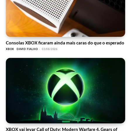
Consolas XBOX ficaram ainda mais caras do que o esperado
XBOX
DAVID FIALHO
-
03/08/2026
XBOX vai levar Call of Duty: Modern Warfare 4, Gears of