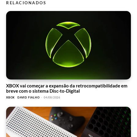
RELACIONADOS
XBOX vai começar a expansão da retrocompatibilidade em
breve com o sistema Disc-to-Digital
XBOX
DAVID FIALHO
-
04/08/2026