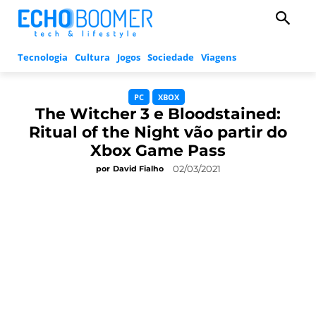
Tecnologia
Cultura
Jogos
Sociedade
Viagens
PC
XBOX
The Witcher 3 e Bloodstained:
Ritual of the Night vão partir do
Xbox Game Pass
02/03/2021
por
David Fialho