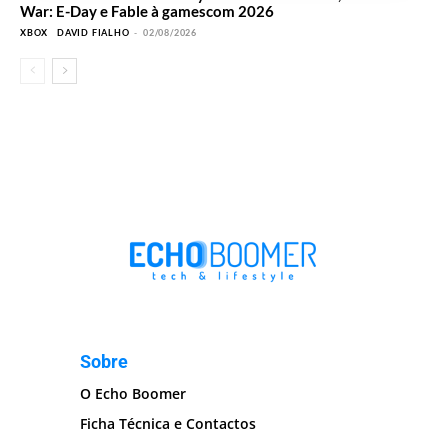
War: E-Day e Fable à gamescom 2026
XBOX
DAVID FIALHO
-
02/08/2026
Sobre
O Echo Boomer
Ficha Técnica e Contactos