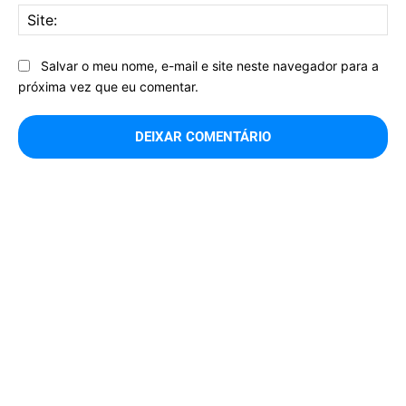
Sit
Salvar o meu nome, e-mail e site neste navegador para a
próxima vez que eu comentar.