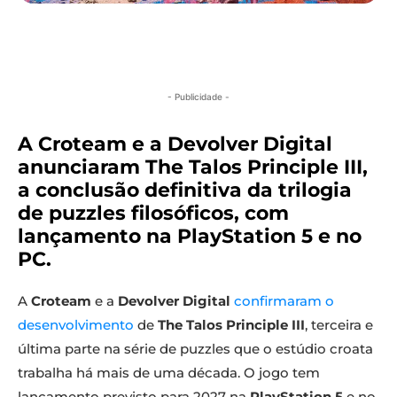
- Publicidade -
A Croteam e a Devolver Digital
anunciaram The Talos Principle III,
a conclusão definitiva da trilogia
de puzzles filosóficos, com
lançamento na PlayStation 5 e no
PC.
A
Croteam
e a
Devolver Digital
confirmaram o
desenvolvimento
de
The Talos Principle III
, terceira e
última parte na série de puzzles que o estúdio croata
trabalha há mais de uma década. O jogo tem
lançamento previsto para 2027 na
PlayStation 5
e no