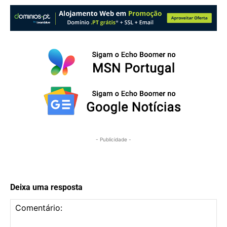
- Publicidade -
Deixa uma resposta