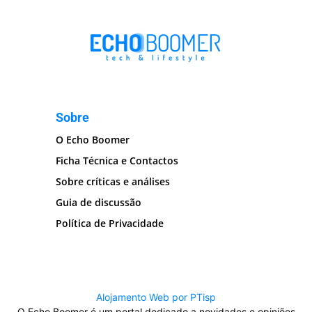
Sobre
O Echo Boomer
Ficha Técnica e Contactos
Sobre críticas e análises
Guia de discussão
Política de Privacidade
Alojamento Web por PTisp
O Echo Boomer é um portal dedicado a novidades e opiniões