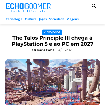
Tecnologia
Cultura
Jogos
Sociedade
Viagens
VIDEOJOGOS
The Talos Principle III chega à
PlayStation 5 e ao PC em 2027
14/05/2026
por
David Fialho