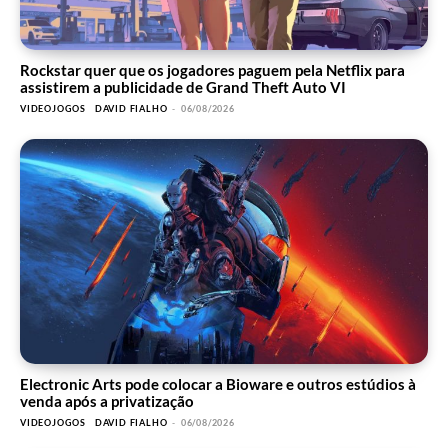
Rockstar quer que os jogadores paguem pela Netflix para
assistirem a publicidade de Grand Theft Auto VI
VIDEOJOGOS
DAVID FIALHO
-
06/08/2026
Electronic Arts pode colocar a Bioware e outros estúdios à
venda após a privatização
VIDEOJOGOS
DAVID FIALHO
-
06/08/2026