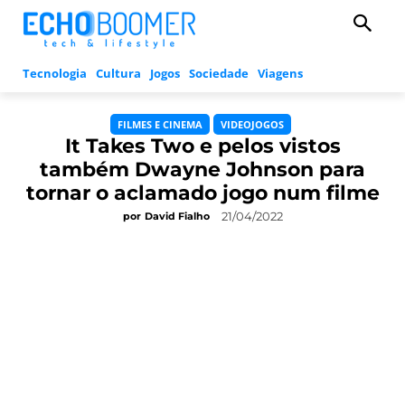
Tecnologia
Cultura
Jogos
Sociedade
Viagens
FILMES E CINEMA
VIDEOJOGOS
It Takes Two e pelos vistos
também Dwayne Johnson para
tornar o aclamado jogo num filme
21/04/2022
por
David Fialho