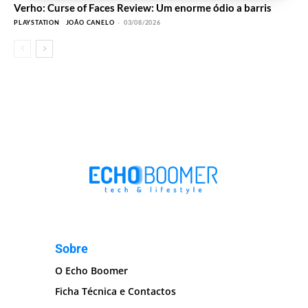
Verho: Curse of Faces Review: Um enorme ódio a barris
PLAYSTATION
JOÃO CANELO
-
03/08/2026
Sobre
O Echo Boomer
Ficha Técnica e Contactos