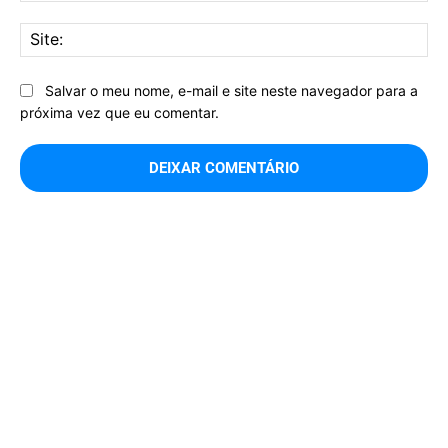
Sit
Salvar o meu nome, e-mail e site neste navegador para a
próxima vez que eu comentar.