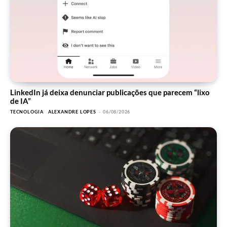
LinkedIn já deixa denunciar publicações que parecem “lixo
de IA”
TECNOLOGIA
ALEXANDRE LOPES
-
06/08/2026