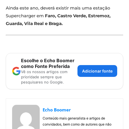
Ainda este ano, deverá existir mais uma estação
Supercharger em
Faro, Castro Verde, Estremoz,
Guarda, Vila Real e Braga.
Escolhe o Echo Boomer
como Fonte Preferida
Adicionar fonte
Vê os nossos artigos com
prioridade sempre que
pesquisares no Google.
Echo Boomer
Conteúdo mais generalista e artigos de
convidados, bem como de autores que não