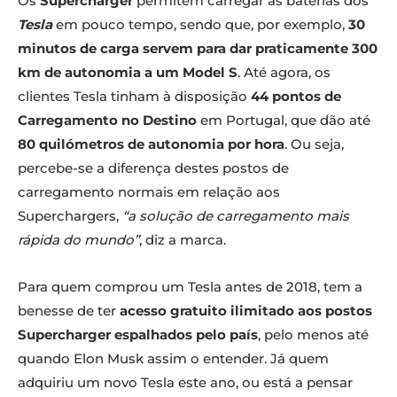
Os
Supercharger
permitem carregar as baterias dos
Tesla
em pouco tempo, sendo que, por exemplo,
30
minutos de carga servem para dar praticamente 300
km de autonomia a um Model S
. Até agora, os
clientes Tesla tinham à disposição
44 pontos de
Carregamento no Destino
em Portugal, que dão até
80 quilómetros de autonomia por hora
. Ou seja,
percebe-se a diferença destes postos de
carregamento normais em relação aos
Superchargers,
“a solução de carregamento mais
rápida do mundo”
, diz a marca.
Para quem comprou um Tesla antes de 2018, tem a
benesse de ter
acesso gratuito ilimitado aos postos
Supercharger espalhados pelo país
, pelo menos até
quando Elon Musk assim o entender. Já quem
adquiriu um novo Tesla este ano, ou está a pensar