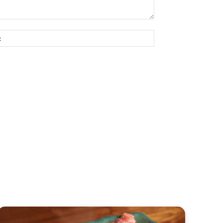
Site: