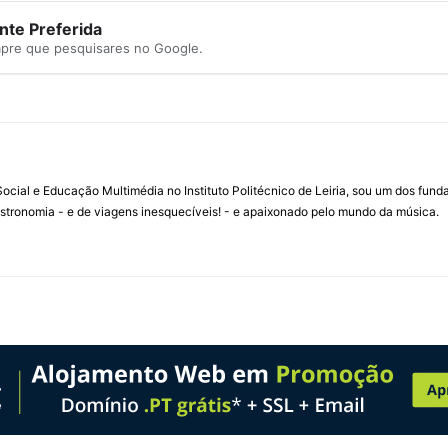
te Preferida
mpre que pesquisares no Google.
ial e Educação Multimédia no Instituto Politécnico de Leiria, sou um dos fun
stronomia - e de viagens inesquecíveis! - e apaixonado pelo mundo da música.