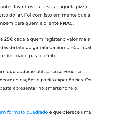
ntes favoritos ou devorar aquela pizza
to do lar. Foi com isto em mente que a
ambém para quem é cliente
FNAC
.
de
25€
cada a quem registar o valor mais
idas de lata ou garrafa da Sumol+Compal
o site criado para o efeito.
am que poderão utilizar esse voucher
telecomunicações e packs experiências. Os
 (basta apresentar no smartphone o
 em formato quadrado
e que oferece uma