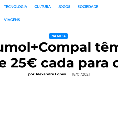
TECNOLOGIA
CULTURA
JOGOS
SOCIEDADE
VIAGENS
NA MESA
Sumol+Compal tê
 25€ cada para 
18/01/2021
por
Alexandre Lopes