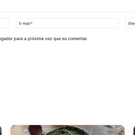
Nome:*
E-
mail:*
vegador para a próxima vez que eu comentar.