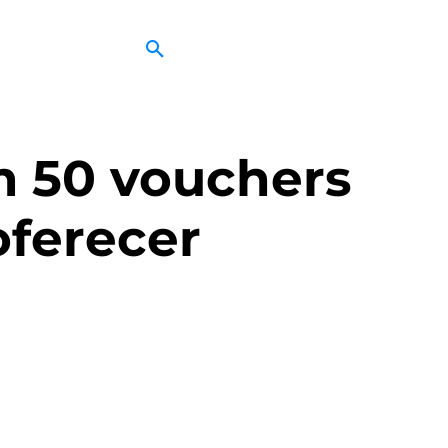
m 50 vouchers
oferecer