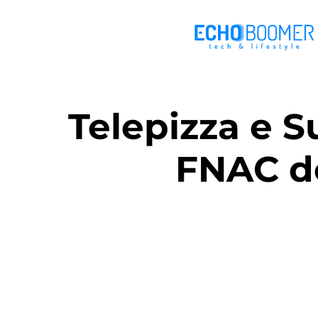
Telepizza e 
FNAC de