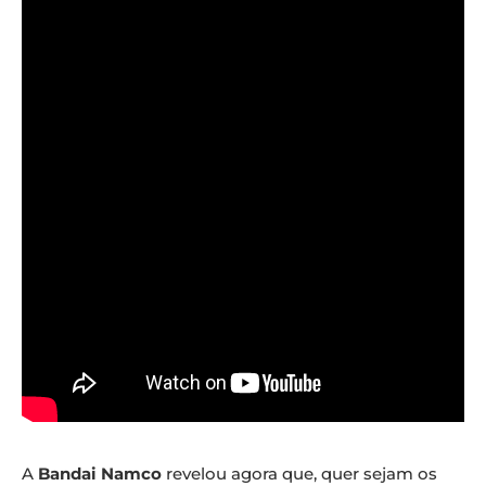
A
Bandai Namco
revelou agora que, quer sejam os