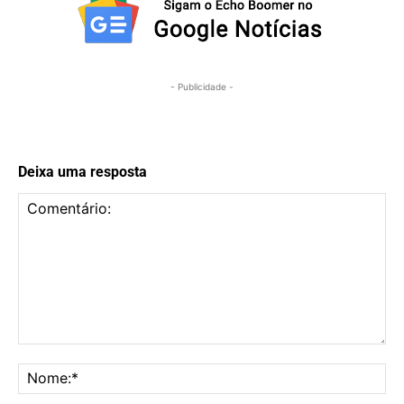
- Publicidade -
Deixa uma resposta
Comentário:
No