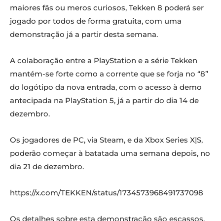
maiores fãs ou meros curiosos, Tekken 8 poderá ser
jogado por todos de forma gratuita, com uma
demonstração já a partir desta semana.
A colaboração entre a PlayStation e a série Tekken
mantém-se forte como a corrente que se forja no “8”
do logótipo da nova entrada, com o acesso à demo
antecipada na PlayStation 5, já a partir do dia 14 de
dezembro.
Os jogadores de PC, via Steam, e da Xbox Series X|S,
poderão começar à batatada uma semana depois, no
dia 21 de dezembro.
https://x.com/TEKKEN/status/1734573968491737098
Os detalhes sobre esta demonstração são escassos,