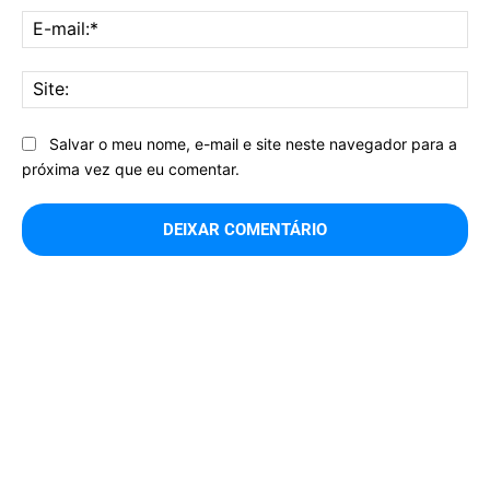
E-
mai
Sit
Salvar o meu nome, e-mail e site neste navegador para a
próxima vez que eu comentar.