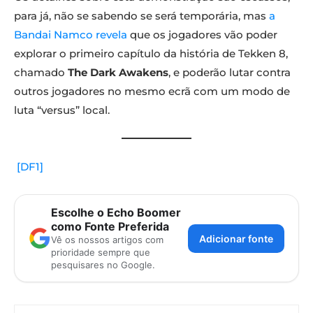
para já, não se sabendo se será temporária, mas
a
Bandai Namco revela
que os jogadores vão poder
explorar o primeiro capítulo da história de Tekken 8,
chamado
The Dark Awakens
, e poderão lutar contra
outros jogadores no mesmo ecrã com um modo de
luta “versus” local.
[DF1]
Escolhe o Echo Boomer
como Fonte Preferida
Adicionar fonte
Vê os nossos artigos com
prioridade sempre que
pesquisares no Google.