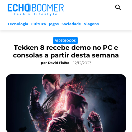
Tecnologia
Cultura
Jogos
Sociedade
Viagens
VIDEOJOGOS
Tekken 8 recebe demo no PC e
consolas a partir desta semana
12/12/2023
por
David Fialho