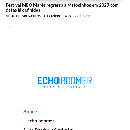
Festival MEO Marés regressa a Matosinhos em 2027 com
datas já definidas
MÚSICA E ESPETÁCULOS
ALEXANDRE LOPES
-
29/07/2026
Sobre
O Echo Boomer
Ficha Técnica e Contactos