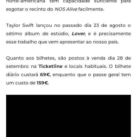
norte-americana tem capacidade suficiente para
esgotar o recinto do
NOS Alive
facilmente.
Taylor Swift lançou no passado dia 23 de agosto o
sétimo álbum de estúdio,
Lover
, e é precisamente
esse trabalho que vem apresentar ao nosso país.
Quanto aos bilhetes, são postos à venda dia 28 de
setembro na
Ticketline
e locais habituais. O bilhete
diário custará
69€
, enquanto que o passe geral tem
um custo de
159€
.