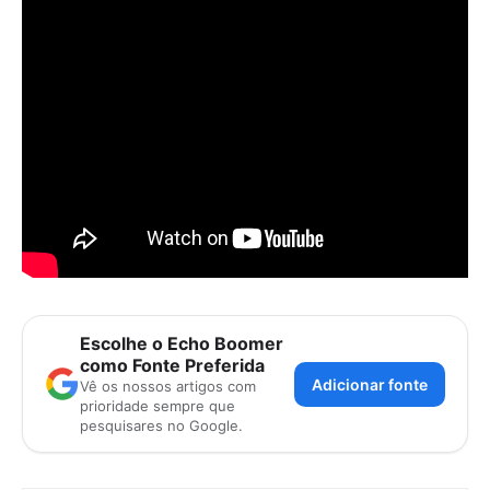
Escolhe o Echo Boomer
como Fonte Preferida
Adicionar fonte
Vê os nossos artigos com
prioridade sempre que
pesquisares no Google.