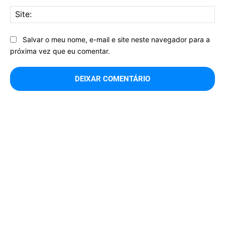
Sit
Salvar o meu nome, e-mail e site neste navegador para a
próxima vez que eu comentar.