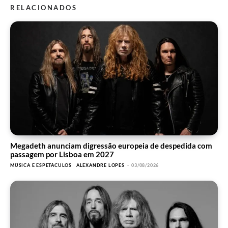
RELACIONADOS
Megadeth anunciam digressão europeia de despedida com
passagem por Lisboa em 2027
MÚSICA E ESPETÁCULOS
ALEXANDRE LOPES
-
03/08/2026