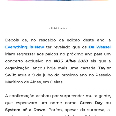
- Publicidade -
Depois de, no rescaldo da edição deste ano, a
Everything is New
ter revelado que os
Da Weasel
iriam regressar aos palcos no próximo ano para um
concerto exclusivo no
NOS Alive 2020
, eis que a
organização lançou hoje mais uma cartada:
Taylor
Swift
atua a 9 de julho do próximo ano no Passeio
Marítimo de Algés, em Oeiras.
A confirmação acabou por surpreender muita gente,
que esperavam um nome como
Green Day
ou
System of a Down
. Porém, apesar da surpresa, a