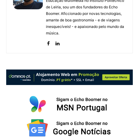
Educação Multimédia no Instituto Politécnico
de Leiria, sou um dos fundadores do Echo
Boomer. Aficcionado por novas tecnologias,
amante de boa gastronomia - e de viagens
inesquecíveis! - e apaixonado pelo mundo da
música.