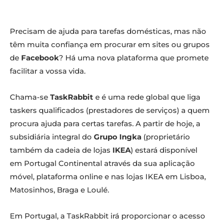
Precisam de ajuda para tarefas domésticas, mas não
têm muita confiança em procurar em sites ou grupos
de
Facebook
? Há uma nova plataforma que promete
facilitar a vossa vida.
Chama-se
TaskRabbit
e é uma rede global que liga
taskers qualificados (prestadores de serviços) a quem
procura ajuda para certas tarefas. A partir de hoje, a
subsidiária integral do
Grupo Ingka
(proprietário
também da cadeia de lojas
IKEA
) estará disponível
em Portugal Continental através da sua aplicação
móvel, plataforma online e nas lojas IKEA em Lisboa,
Matosinhos, Braga e Loulé.
Em Portugal, a TaskRabbit irá proporcionar o acesso