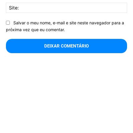
Sit
Salvar o meu nome, e-mail e site neste navegador para a
próxima vez que eu comentar.