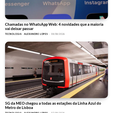
Chamadas no WhatsApp Web: 4 novidades que a maioria
vai deixar passar
TECNOLOGIA
ALEXANDRE LOPES
-
08/08/2026
5G da MEO chegou a todas as estações da Linha Azul do
Metro de Lisboa
TECNOLOGIA
ALEXANDRE LOPES
-
07/08/2026