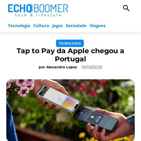
Tecnologia
Cultura
Jogos
Sociedade
Viagens
TECNOLOGIA
Tap to Pay da Apple chegou a
Portugal
19/03/2025
por
Alexandre Lopes