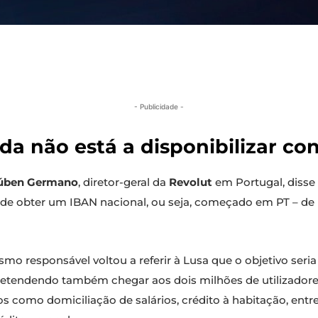
- Publicidade -
nda não está a disponibilizar c
úben Germano
, diretor-geral da
Revolut
em Portugal, disse
o de obter um IBAN nacional, ou seja, começado em PT –
smo responsável voltou a referir à Lusa que o objetivo seri
etendendo também chegar aos dois milhões de utilizador
os como domiciliação de salários, crédito à habitação, entr