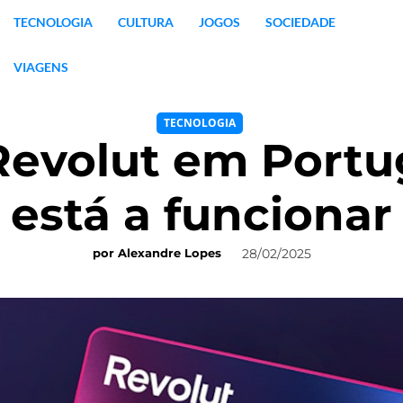
TECNOLOGIA
CULTURA
JOGOS
SOCIEDADE
VIAGENS
TECNOLOGIA
Revolut em Portu
está a funcionar
28/02/2025
por
Alexandre Lopes