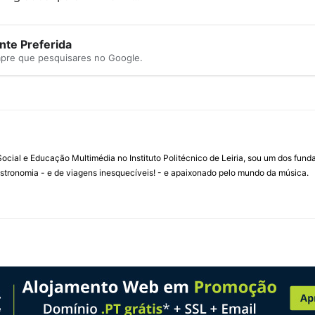
te Preferida
mpre que pesquisares no Google.
ial e Educação Multimédia no Instituto Politécnico de Leiria, sou um dos fun
stronomia - e de viagens inesquecíveis! - e apaixonado pelo mundo da música.