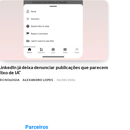
LinkedIn já deixa denunciar publicações que parecem
“lixo de IA”
TECNOLOGIA
ALEXANDRE LOPES
-
06/08/2026
Parceiros