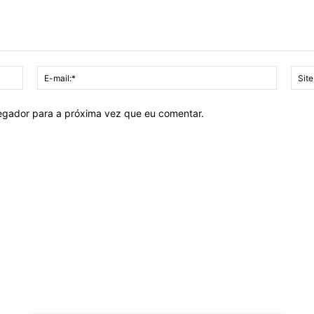
Nome:*
E-
mail:*
vegador para a próxima vez que eu comentar.