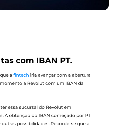
ontas com IBAN PT.
 que a
fintech
iria avançar com a abertura
 de momento a Revolut com um IBAN da
a ter essa sucursal do Revolut em
es. A obtenção do IBAN começado por PT
e outras possibilidades. Recorde-se que a