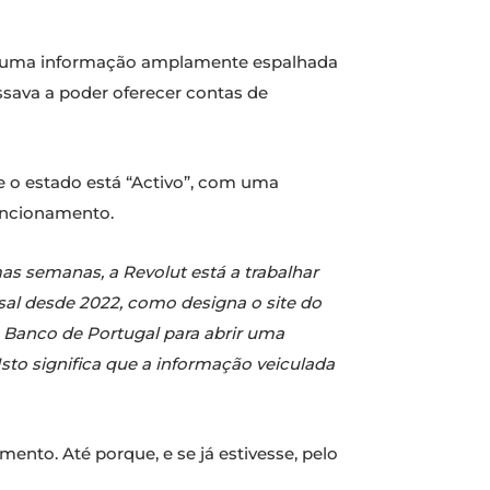
giu uma informação amplamente espalhada
ssava a poder oferecer contas de
e o estado está “Activo”, com uma
uncionamento.
s semanas, a Revolut está a trabalhar
rsal desde 2022, como designa o site do
 Banco de Portugal para abrir uma
sto significa que a informação veiculada
ento. Até porque, e se já estivesse, pelo