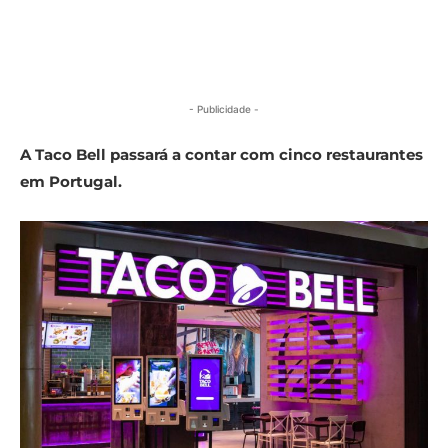
- Publicidade -
A Taco Bell passará a contar com cinco restaurantes
em Portugal.