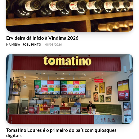
Ervideira dá início à Vindima 2026
NA MESA
JOEL PINTO
-
08/08/2026
Tomatino Loures é o primeiro do país com quiosques
digitais