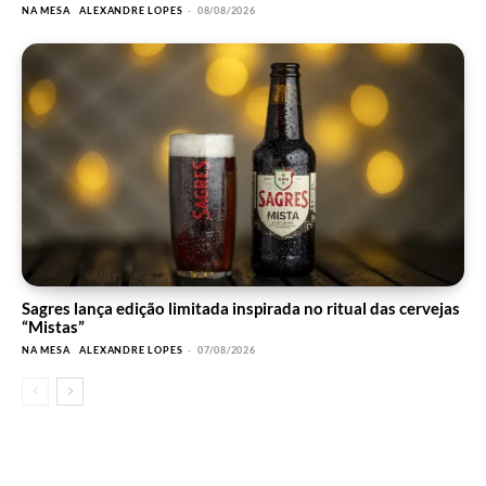
NA MESA
ALEXANDRE LOPES
-
08/08/2026
Sagres lança edição limitada inspirada no ritual das cervejas
“Mistas”
NA MESA
ALEXANDRE LOPES
-
07/08/2026