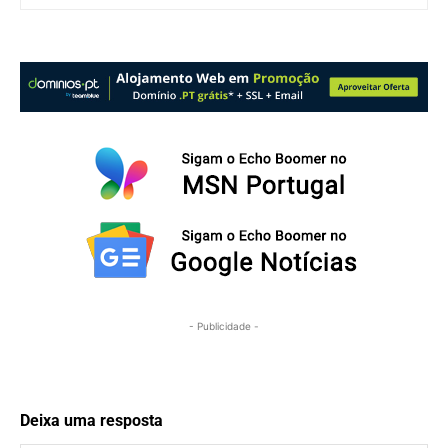
- Publicidade -
Deixa uma resposta