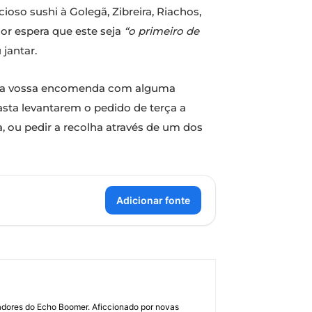
icioso sushi à Golegã, Zibreira, Riachos,
r espera que este seja
“o primeiro de
jantar.
am a vossa encomenda com alguma
sta levantarem o pedido de terça a
, ou pedir a recolha através de um dos
Adicionar fonte
dadores do Echo Boomer. Aficcionado por novas