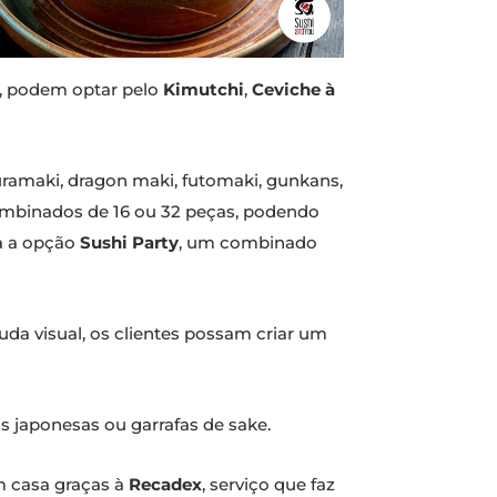
s, podem optar pelo
Kimutchi
,
Ceviche à
ramaki, dragon maki, futomaki, gunkans,
combinados de 16 ou 32 peças, podendo
da a opção
Sushi Party
, um combinado
a visual, os clientes possam criar um
 japonesas ou garrafas de sake.
m casa graças à
Recadex
, serviço que faz