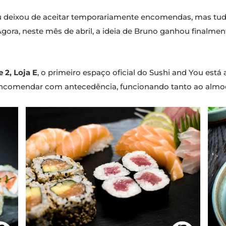
ou deixou de aceitar temporariamente encomendas, mas tu
ora, neste mês de abril, a ideia de Bruno ganhou finalmen
 2, Loja E
, o primeiro espaço oficial do Sushi and You está
 encomendar com antecedência, funcionando tanto ao almo