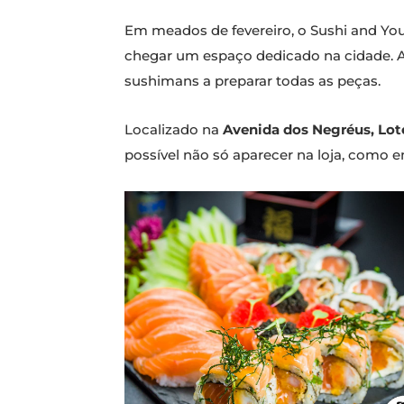
Em meados de fevereiro, o Sushi and Y
chegar um espaço dedicado na cidade. Ag
sushimans a preparar todas as peças.
Localizado na
Avenida dos Negréus, Lote
possível não só aparecer na loja, como