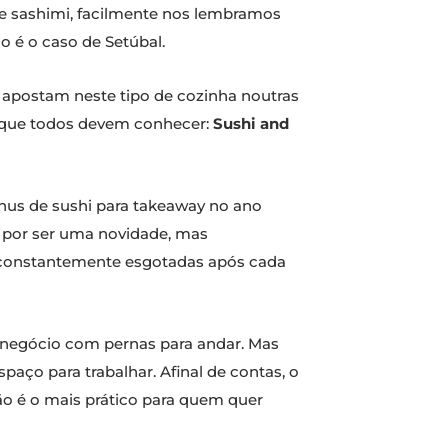
e sashimi, facilmente nos lembramos
o é o caso de Setúbal.
 apostam neste tipo de cozinha noutras
t que todos devem conhecer:
Sushi and
enus de sushi para takeaway no ano
ó por ser uma novidade, mas
m constantemente esgotadas após cada
um negócio com pernas para andar. Mas
aço para trabalhar. Afinal de contas, o
ão é o mais prático para quem quer