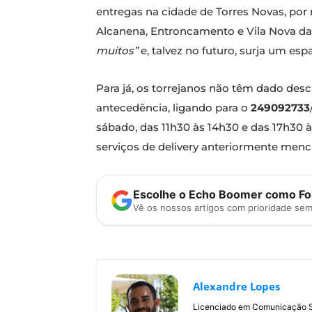
entregas na cidade de Torres Novas, por
Alcanena, Entroncamento e Vila Nova da
muitos”
e, talvez no futuro, surja um es
Para já, os torrejanos não têm dado d
antecedência, ligando para o
249092733
sábado, das 11h30 às 14h30 e das 17h30 à
serviços de delivery anteriormente menc
Escolhe o Echo Boomer como Fon
Vê os nossos artigos com prioridade se
Alexandre Lopes
Licenciado em Comunicação Soc