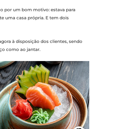
do por um bom motivo: estava para
te uma casa própria. E tem dois
 agora à disposição dos clientes, sendo
ço como ao jantar.