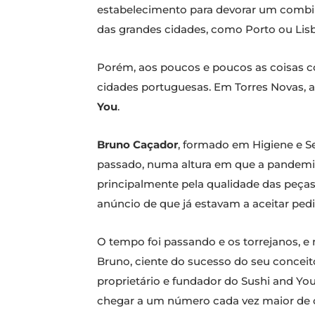
estabelecimento para devorar um combin
das grandes cidades, como Porto ou Lisb
Porém, aos poucos e poucos as coisas c
cidades portuguesas. Em Torres Novas,
You
.
Bruno Caçador
, formado em Higiene e S
passado, numa altura em que a pandemia
principalmente pela qualidade das peça
anúncio de que já estavam a aceitar pedi
O tempo foi passando e os torrejanos, e 
Bruno, ciente do sucesso do seu conceito
proprietário e fundador do Sushi and Yo
chegar a um número cada vez maior de c