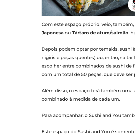
Com este espaço próprio, veio, também,
Japonesa
ou
Tártaro de atum/salmão
, 
Depois podem optar por temakis, sushi 
nigiris e peças quentes) ou, então, sal
escolher entre combinados de sushi de f
com um total de 50 peças, que deve ser
Além disso, o espaço terá também uma á
combinado à medida de cada um.
Para acompanhar, o Sushi and You també
Este espaço do Sushi and You é soment