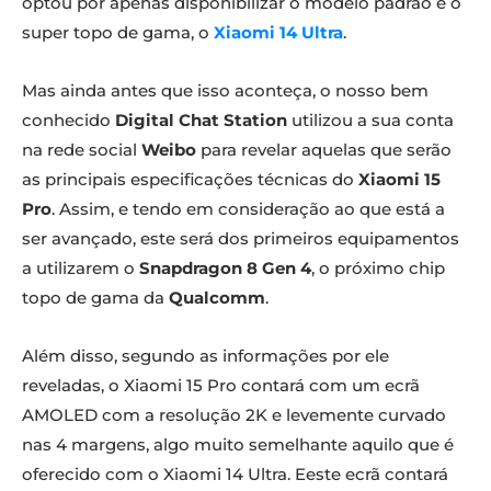
optou por apenas disponibilizar o modelo padrão e o
super topo de gama, o
Xiaomi 14 Ultra
.
Mas ainda antes que isso aconteça, o nosso bem
conhecido
Digital Chat Station
utilizou a sua conta
na rede social
Weibo
para revelar aquelas que serão
as principais especificações técnicas do
Xiaomi 15
Pro
. Assim, e tendo em consideração ao que está a
ser avançado, este será dos primeiros equipamentos
a utilizarem o
Snapdragon 8 Gen 4
, o próximo chip
topo de gama da
Qualcomm
.
Além disso, segundo as informações por ele
reveladas, o Xiaomi 15 Pro contará com um ecrã
AMOLED com a resolução 2K e levemente curvado
nas 4 margens, algo muito semelhante aquilo que é
oferecido com o Xiaomi 14 Ultra. Eeste ecrã contará