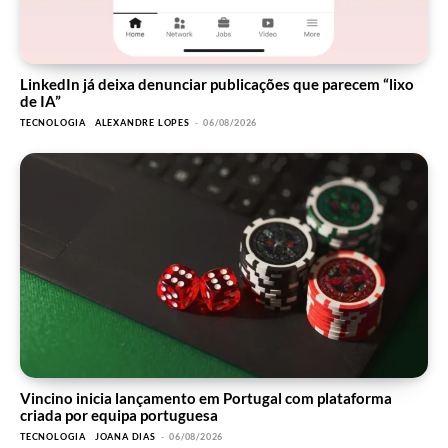
LinkedIn já deixa denunciar publicações que parecem “lixo
de IA”
TECNOLOGIA
ALEXANDRE LOPES
-
06/08/2026
Vincino inicia lançamento em Portugal com plataforma
criada por equipa portuguesa
TECNOLOGIA
JOANA DIAS
-
06/08/2026