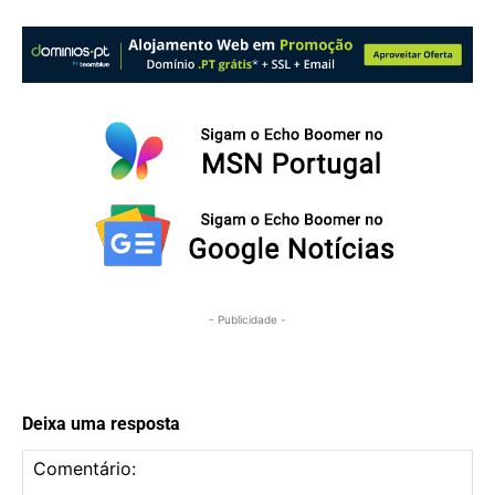
- Publicidade -
Deixa uma resposta