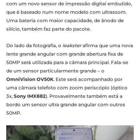
com um novo sensor de impressão digital embutido,
que é baseado num nome modelo com ultrassom.
Uma bateria com maior capacidade, de ânodo de
silício, também faz parte do pacote.
Do lado da fotografia, o
leakster
afirma que uma nova
lente grande angular com grande abertura fixa de
50MP será utilizada para a câmara principal. Fala-se
de um sensor particularmente grande – o
OmniVision OV50K
. Este será acompanhado por
uma câmara telefoto com zoom periscópio (óptico
3x,
Sony IMX882
). Provavelmente também está a
bordo um sensor ultra grande angular com outros
50MP.