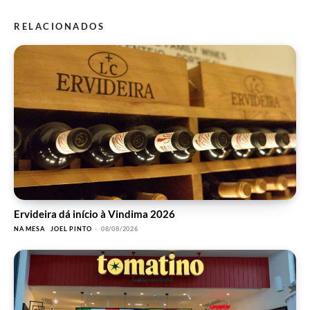
RELACIONADOS
Ervideira dá início à Vindima 2026
NA MESA
JOEL PINTO
-
08/08/2026