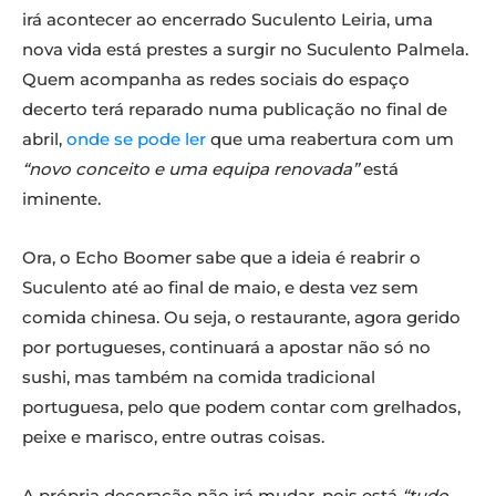
irá acontecer ao encerrado Suculento Leiria, uma
nova vida está prestes a surgir no Suculento Palmela.
Quem acompanha as redes sociais do espaço
decerto terá reparado numa publicação no final de
abril,
onde se pode ler
que uma reabertura com um
“novo conceito e uma equipa renovada”
está
iminente.
Ora, o Echo Boomer sabe que a ideia é reabrir o
Suculento até ao final de maio, e desta vez sem
comida chinesa. Ou seja, o restaurante, agora gerido
por portugueses, continuará a apostar não só no
sushi, mas também na comida tradicional
portuguesa, pelo que podem contar com grelhados,
peixe e marisco, entre outras coisas.
A própria decoração não irá mudar, pois está
“tudo