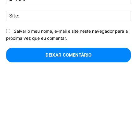
mai
Sit
Salvar o meu nome, e-mail e site neste navegador para a
próxima vez que eu comentar.