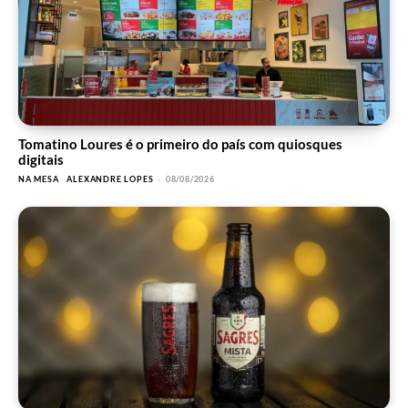
Tomatino Loures é o primeiro do país com quiosques
digitais
NA MESA
ALEXANDRE LOPES
-
08/08/2026