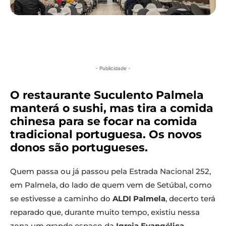
- Publicidade -
O restaurante Suculento Palmela
manterá o sushi, mas tira a comida
chinesa para se focar na comida
tradicional portuguesa. Os novos
donos são portugueses.
Quem passa ou já passou pela Estrada Nacional 252,
em Palmela, do lado de quem vem de Setúbal, como
se estivesse a caminho do
ALDI Palmela
, decerto terá
reparado que, durante muito tempo, existiu nessa
zona um grande espaço da
Igreja Evangélica