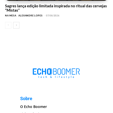
Sagres lança edição limitada inspirada no ritual das cervejas
“Mistas”
NA MESA
ALEXANDRE LOPES
-
07/08/2026
Sobre
O Echo Boomer