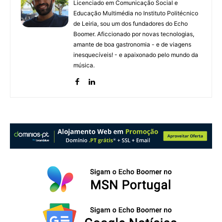
Licenciado em Comunicação Social e
Educação Multimédia no Instituto Politécnico
de Leiria, sou um dos fundadores do Echo
Boomer. Aficcionado por novas tecnologias,
amante de boa gastronomia - e de viagens
inesquecíveis! - e apaixonado pelo mundo da
música.