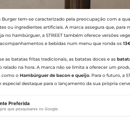
h Burger tem-se caracterizado pela preocupação com a qual
s ou ingredientes artificiais. A marca assegura que, para m
teja no hambúrguer, a STREET também oferece versões veg
 acompanhamentos e bebidas num menu que ronda os
13
s batatas fritas tradicionais, as batatas doces e as
batat
 ralado na hora. A marca não se limita a oferecer um produt
u, como o
Hambúrguer de bacon e queijo
. Para o futuro, a
 especial destaque para o lançamento da sua própria cervej
te Preferida
mpre que pesquisares no Google.