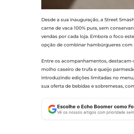
Desde a sua inauguração, a Street Smas
carne de vaca 100% pura, sem conservante
vendas por cada loja. Embora o foco es
opção de combinar hambúrgueres com
Entre os acompanhamentos, destacam-se a
molho caseiro de trufa e queijo parmesão
introduzindo edições limitadas no men
sua oferta de bebidas e sobremesas, com
Escolhe o Echo Boomer como Fon
Vê os nossos artigos com prioridade se