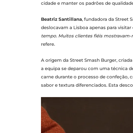
cidade e manter os padrões de qualidade
Beatriz Santillana
, fundadora da Street 
deslocavam a Lisboa apenas para visitar
tempo. Muitos clientes fiéis mostravam-
refere.
A origem da Street Smash Burger, criad
a equipa se deparou com uma técnica de
carne durante o processo de confeção, c
sabor e textura diferenciados. Esta des