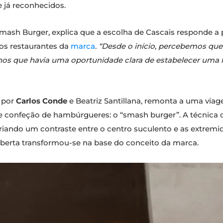
 já reconhecidos.
Smash Burger, explica que a escolha de Cascais responde a 
 os restaurantes da
marca
.
“Desde o início, percebemos que
nos que havia uma oportunidade clara de estabelecer uma 
a por
Carlos Conde
e Beatriz Santillana, remonta a uma viag
 confeção de hambúrgueres: o “smash burger”. A técnica c
riando um contraste entre o centro suculento e as extremi
coberta transformou-se na base do conceito da marca.