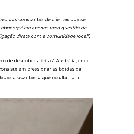
pedidos constantes de clientes que se
 abrir aqui era apenas uma questão de
ligação direta com a comunidade local”
,
em de descoberta feita à Austrália, onde
onsiste em pressionar as bordas da
dades crocantes, o que resulta num