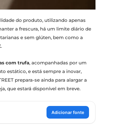
idade do produto, utilizando apenas
anter a frescura, há um limite diário de
etarianas e sem glúten, bem como a
€
.
as com trufa
, acompanhadas por um
o estático, e está sempre a inovar,
 STREET prepara-se ainda para alargar a
a, que estará disponível em breve.
Adicionar fonte