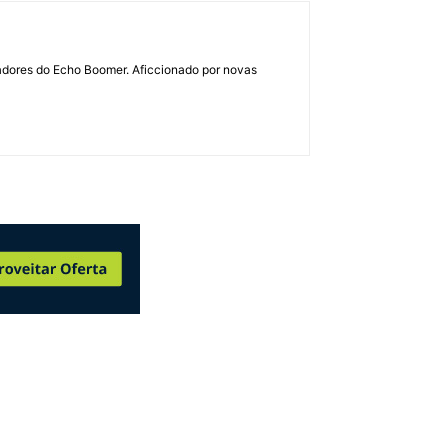
dadores do Echo Boomer. Aficcionado por novas