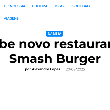
TECNOLOGIA
CULTURA
JOGOS
SOCIEDADE
VIAGENS
NA MESA
be novo restaura
Smash Burger
20/08/2025
por
Alexandre Lopes