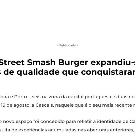
- Publicidade -
Street Smash Burger expandiu-s
de qualidade que conquistaram
isboa e Porto – seis na zona da capital portuguesa e duas no
9 de agosto, a Cascais, naquele que é o seu mais recente r
o novo espaço foi concebido para refletir a identidade de
sulta de experiências acumuladas nas aberturas anteriores, 