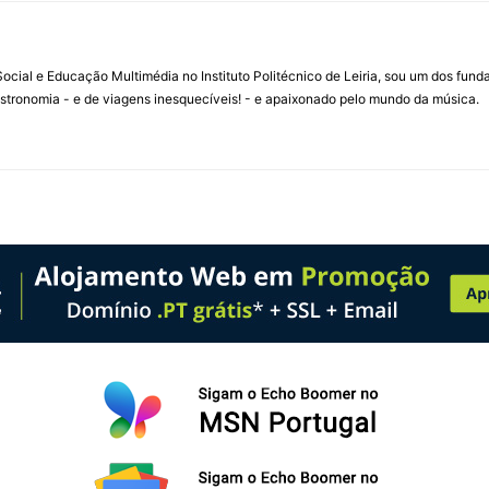
ial e Educação Multimédia no Instituto Politécnico de Leiria, sou um dos fun
stronomia - e de viagens inesquecíveis! - e apaixonado pelo mundo da música.