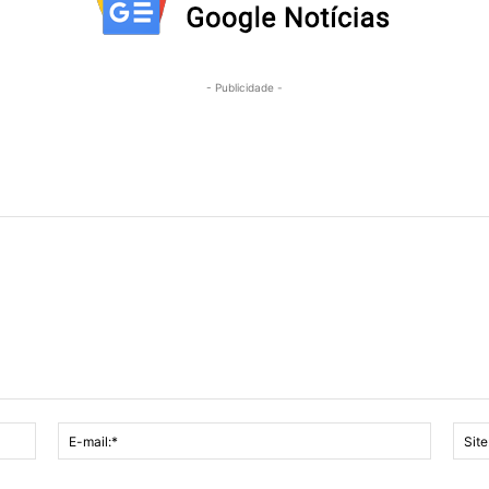
- Publicidade -
Nome:*
E-
mail:*