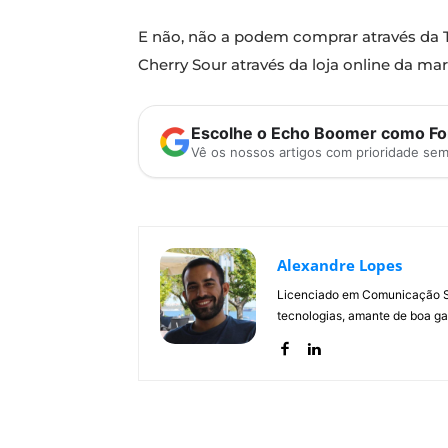
E não, não a podem comprar através da T
Cherry Sour através da loja online da ma
Escolhe o Echo Boomer como Fon
Vê os nossos artigos com prioridade se
Alexandre Lopes
Licenciado em Comunicação Soc
tecnologias, amante de boa ga