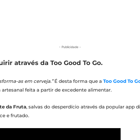
- Publicidade -
rir através da Too Good To Go.
nsforma-as em cerveja.”
É desta forma que a
Too Good To G
 artesanal feita a partir de excedente alimentar.
te da Fruta
, salvas do desperdício através da popular app 
e e frutado.