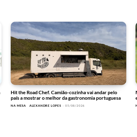
a
Hit the Road Chef. Camião-cozinha vai andar pelo
país a mostrar o melhor da gastronomia portuguesa
NA MESA
ALEXANDRE LOPES
-
05/08/2026