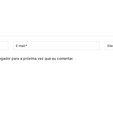
Nome:*
E-
mail:*
vegador para a próxima vez que eu comentar.