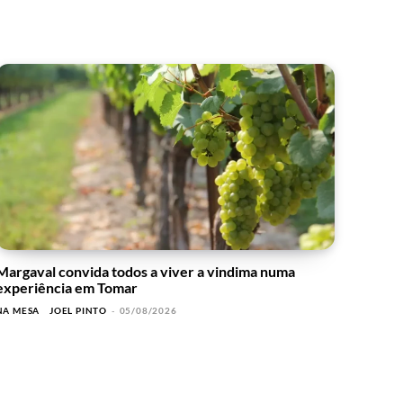
Margaval convida todos a viver a vindima numa
experiência em Tomar
NA MESA
JOEL PINTO
-
05/08/2026