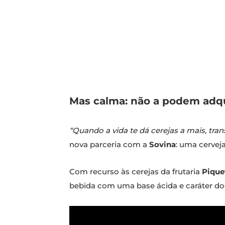
Mas calma: não a podem adqui
“Quando a vida te dá cerejas a mais, tra
nova parceria com a
Sovina
: uma cerveja
Com recurso às cerejas da frutaria
Pique
bebida com uma base ácida e caráter doc