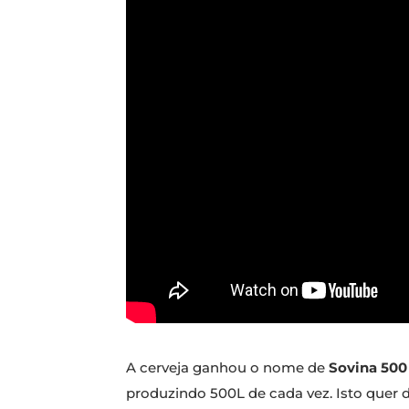
A cerveja ganhou o nome de
Sovina 500
produzindo 500L de cada vez. Isto quer d