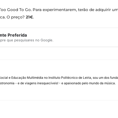
oo Good To Go. Para experimentarem, terão de adquirir um 
rca. O preço?
21€
.
te Preferida
mpre que pesquisares no Google.
ial e Educação Multimédia no Instituto Politécnico de Leiria, sou um dos fun
stronomia - e de viagens inesquecíveis! - e apaixonado pelo mundo da música.