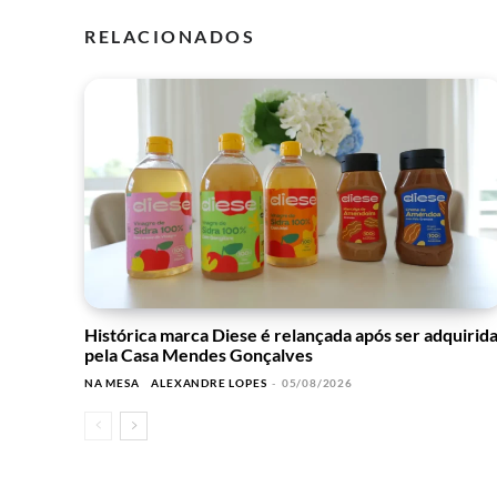
RELACIONADOS
Histórica marca Diese é relançada após ser adquirid
pela Casa Mendes Gonçalves
NA MESA
ALEXANDRE LOPES
-
05/08/2026