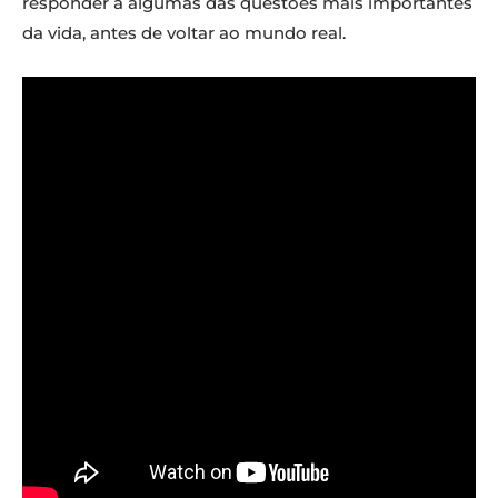
responder a algumas das questões mais importantes
da vida, antes de voltar ao mundo real.