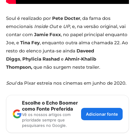
Soul é realizado por
Pete Docter
, da fama dos
emocionais
Inside Out
e
UP
, e, na versão original, vai
contar com
Jamie Foxx
, no papel principal enquanto
Joe, e
Tina Fey
, enquanto outra alma chamada 22. Ao
resto do elenco junta-se ainda
Daveed
Diggs
,
Phylicia Rashad
e
Ahmir-Khalib
Thompson,
que não surgem neste trailer.
Soul
da Pixar estreia nos cinemas em junho de 2020.
Escolhe o Echo Boomer
como Fonte Preferida
Adicionar fonte
Vê os nossos artigos com
prioridade sempre que
pesquisares no Google.