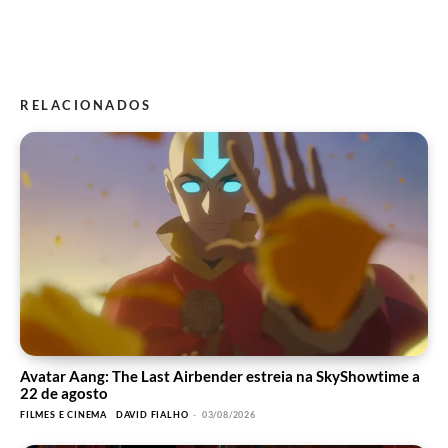
RELACIONADOS
Avatar Aang: The Last Airbender estreia na SkyShowtime a
22 de agosto
FILMES E CINEMA
DAVID FIALHO
-
03/08/2026