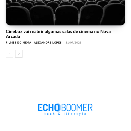
Cinebox vai reabrir algumas salas de cinema no Nova
Arcada
FILMES E CINEMA
ALEXANDRE LOPES
-
31/07/2026