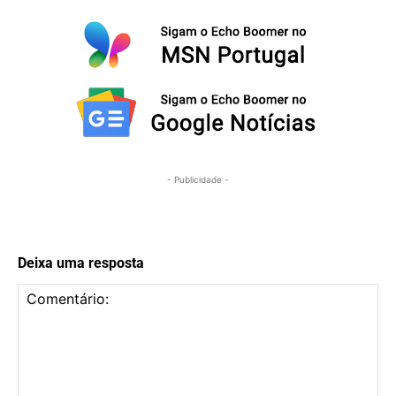
- Publicidade -
Deixa uma resposta