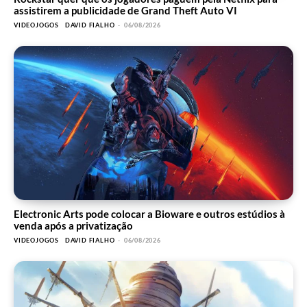
assistirem a publicidade de Grand Theft Auto VI
VIDEOJOGOS
DAVID FIALHO
-
06/08/2026
Electronic Arts pode colocar a Bioware e outros estúdios à
venda após a privatização
VIDEOJOGOS
DAVID FIALHO
-
06/08/2026