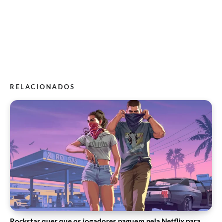
RELACIONADOS
Rockstar quer que os jogadores paguem pela Netflix para