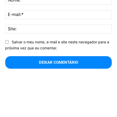
E-
mai
Sit
Salvar o meu nome, e-mail e site neste navegador para a
próxima vez que eu comentar.