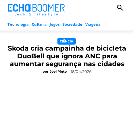
Tecnologia
Cultura
Jogos
Sociedade
Viagens
CIÊNCIA
Skoda cria campainha de bicicleta
DuoBell que ignora ANC para
aumentar segurança nas cidades
18/04/2026
por
Joel Pinto