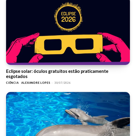
Eclipse solar: óculos gratuitos estão praticamente
esgotados
CIÊNCIA
ALEXANDRE LOPES
-
30/07/2026