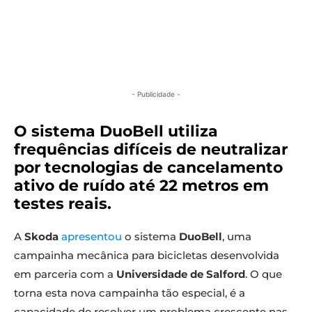
- Publicidade -
O sistema DuoBell utiliza
frequências difíceis de neutralizar
por tecnologias de cancelamento
ativo de ruído até 22 metros em
testes reais.
A
Skoda
apresentou
o sistema
DuoBell
, uma
campainha mecânica para bicicletas desenvolvida
em parceria com a
Universidade de Salford
. O que
torna esta nova campainha tão especial, é a
capacidade de resolver um problema crescente nas