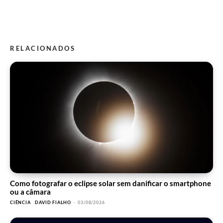
RELACIONADOS
Como fotografar o eclipse solar sem danificar o smartphone
ou a câmara
CIÊNCIA
DAVID FIALHO
-
03/08/2026