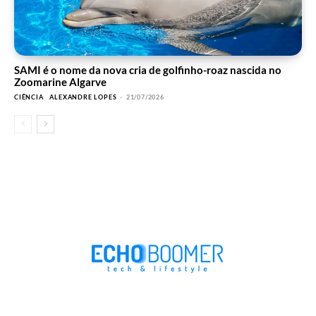
SAMI é o nome da nova cria de golfinho-roaz nascida no
Zoomarine Algarve
CIÊNCIA
ALEXANDRE LOPES
-
21/07/2026