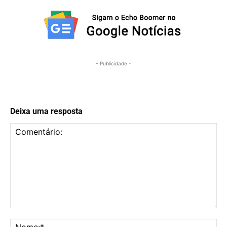
- Publicidade -
Deixa uma resposta
Comentário:
No