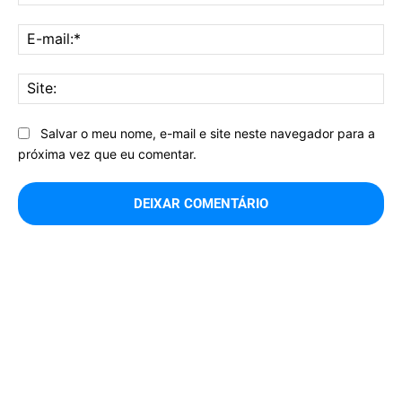
E-
mai
Sit
Salvar o meu nome, e-mail e site neste navegador para a
próxima vez que eu comentar.