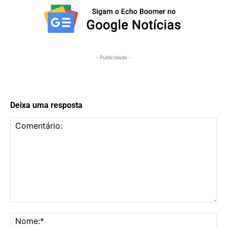
- Publicidade -
Deixa uma resposta
Comentário:
No