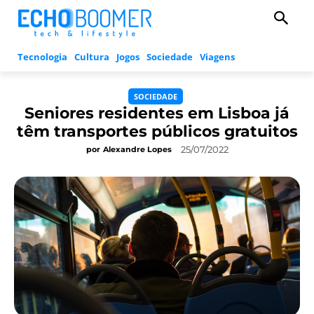
Tecnologia
Cultura
Jogos
Sociedade
Viagens
SOCIEDADE
Seniores residentes em Lisboa já
têm transportes públicos gratuitos
25/07/2022
por
Alexandre Lopes