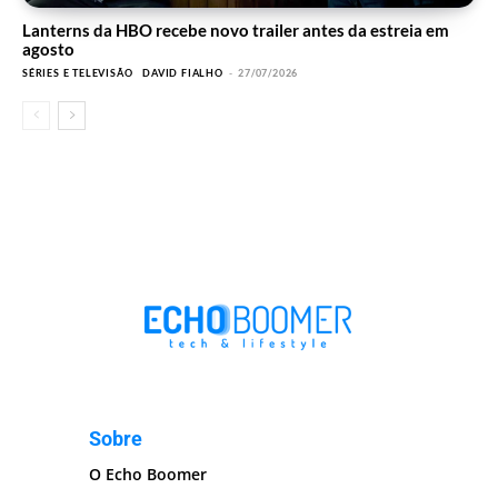
Lanterns da HBO recebe novo trailer antes da estreia em
agosto
SÉRIES E TELEVISÃO
DAVID FIALHO
-
27/07/2026
Sobre
O Echo Boomer