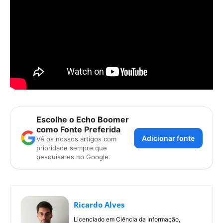
Escolhe o Echo Boomer
como Fonte Preferida
Adicionar fonte
Vê os nossos artigos com
prioridade sempre que
pesquisares no Google.
Ricardo Alves
Licenciado em Ciência da Informação,