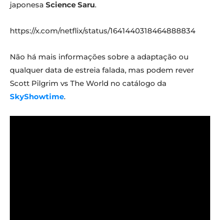
japonesa
Science Saru
.
https://x.com/netflix/status/1641440318464888834
Não há mais informações sobre a adaptação ou
qualquer data de estreia falada, mas podem rever
Scott Pilgrim vs The World no catálogo da
SkyShowtime
.