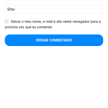
Sit
Salvar o meu nome, e-mail e site neste navegador para a
próxima vez que eu comentar.