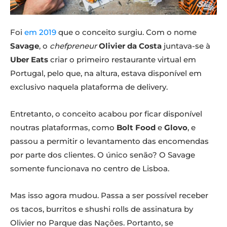
Foi
em 2019
que o conceito surgiu. Com o nome
Savage
, o
chefpreneur
Olivier
da Costa
juntava-se à
Uber Eats
criar o primeiro restaurante virtual em
Portugal, pelo que, na altura, estava disponível em
exclusivo naquela plataforma de delivery.
Entretanto, o conceito acabou por ficar disponível
noutras plataformas, como
Bolt Food
e
Glovo
, e
passou a permitir o levantamento das encomendas
por parte dos clientes. O único senão? O Savage
somente funcionava no centro de Lisboa.
Mas isso agora mudou. Passa a ser possível receber
os tacos, burritos e shushi rolls de assinatura by
Olivier no Parque das Nações. Portanto, se