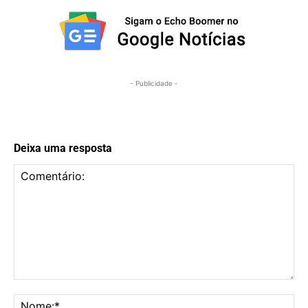
- Publicidade -
Deixa uma resposta
Comentário:
No