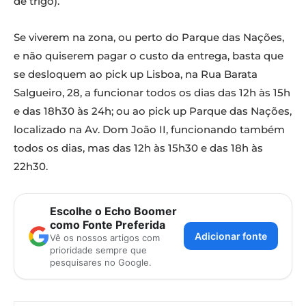
de trigo).
Se viverem na zona, ou perto do Parque das Nações,
e não quiserem pagar o custo da entrega, basta que
se desloquem ao pick up Lisboa, na Rua Barata
Salgueiro, 28, a funcionar todos os dias das 12h às 15h
e das 18h30 às 24h; ou ao pick up Parque das Nações,
localizado na Av. Dom João II, funcionando também
todos os dias, mas das 12h às 15h30 e das 18h às
22h30.
Escolhe o Echo Boomer
como Fonte Preferida
Adicionar fonte
Vê os nossos artigos com
prioridade sempre que
pesquisares no Google.