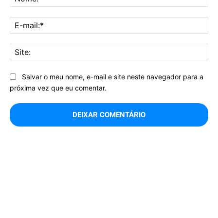
E-
mai
Sit
Salvar o meu nome, e-mail e site neste navegador para a
próxima vez que eu comentar.