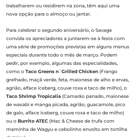
trabalharem ou residirem na zona, têm aqui uma
nova opção para o almoço ou jantar.
Para celebrar o segundo aniversário, o Savage
convida os apreciadores a juntarem-se à festa com
uma série de promoções previstas em alguns menus
especiais durante todo o mês de março. Podem
pedir, por exemplo, algumas das especialidades,
como o
Taco Greens n´Grilled Chicken
(Frango
grelhado, maçã verde, feta, maionese de alho e ervas,
agrião, alface iceberg, couve roxa e taco de milho), o
Taco Shrimp Tropicalia
(Camarão panado, maionese
de wasabi e manga picada, agrião, guacamole, pico
de galo, alface iceberg, couve roxa e taco de milho)
ou o
Burrito ATEC
(Mac & Cheese de trufa com
maminha de Wagyu e cebolinho envolto em tortilha