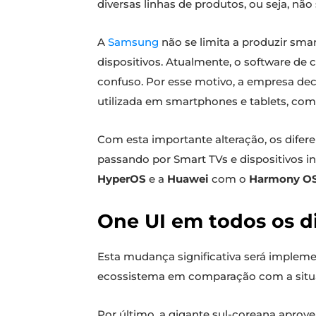
diversas linhas de produtos, ou seja, nã
A
Samsung
não se limita a produzir sm
dispositivos. Atualmente, o software de
confuso. Por esse motivo, a empresa dec
utilizada em smartphones e tablets, com
Com esta importante alteração, os difer
passando por Smart TVs e dispositivos i
HyperOS
e a
Huawei
com o
Harmony O
One UI em todos os d
Esta mudança significativa será impleme
ecossistema em comparação com a situa
Por último, a gigante sul-coreana aprove