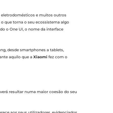
, eletrodomésticos e muitos outros
, o que torna o seu ecossistema algo
do o One UI, o nome da interface
ung, desde smartphones a tablets,
ante aquilo que a
Xiaomi
fez com o
everá resultar numa maior coesão do seu
rece aos seus utilizadores, evidenciados