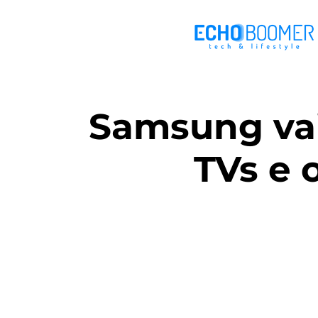
Samsung vai
TVs e 