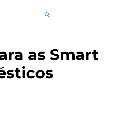
ara as Smart
ésticos