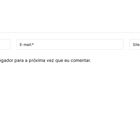
Nome:*
E-
mail:*
vegador para a próxima vez que eu comentar.