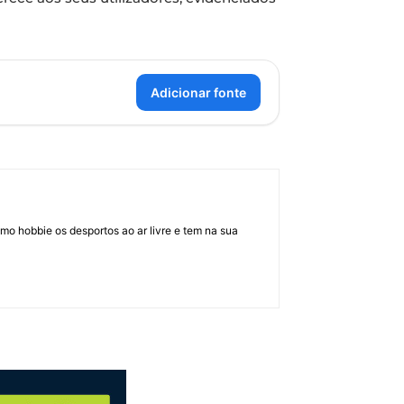
Adicionar fonte
mo hobbie os desportos ao ar livre e tem na sua