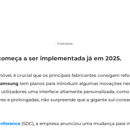
- Publicidade -
começa a ser implementada já em 2025.
óvel, é crucial que os principais fabricantes consigam ref
Samsung
tem planos para introduzir algumas inovações nes
tilizadores uma interface altamente personalizada, como
ares e prolongadas, não surpreende que a gigante sul-core
nference
(SDC), a empresa anunciou uma mudança para inte