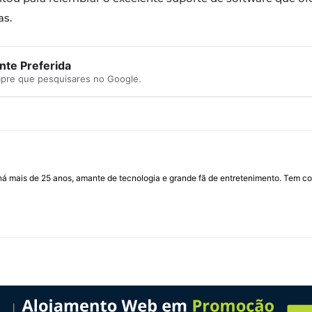
as.
te Preferida
mpre que pesquisares no Google.
I há mais de 25 anos, amante de tecnologia e grande fã de entretenimento. Tem co