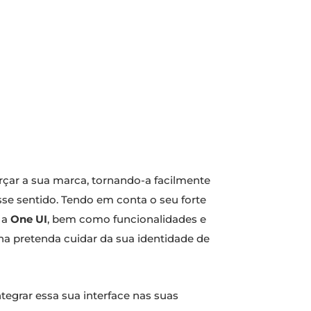
orçar a sua marca, tornando-a facilmente
se sentido. Tendo em conta o seu forte
 a
One UI
, bem como funcionalidades e
ana pretenda cuidar da sua identidade de
grar essa sua interface nas suas