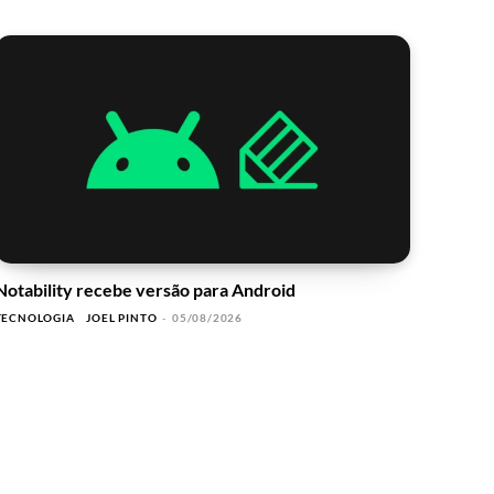
Notability recebe versão para Android
TECNOLOGIA
JOEL PINTO
-
05/08/2026