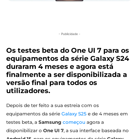
- Publicidade -
Os testes beta do One UI 7 para os
equipamentos da série Galaxy S24
duraram 4 meses e agora está
finalmente a ser disponibilizada a
versão final para todos os
utilizadores.
Depois de ter feito a sua estreia com os
equipamentos da série
Galaxy S25
e de 4 meses em
testes beta, a
Samsung
começou
agora a
disponibilizar o
One UI 7
, a sua interface baseada no
Android 15
, para os equipamentos da série
Galaxy