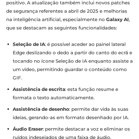
positivo. A atualização também inclui novos patches
de segurança referentes a abril de 2025 e melhorias
na inteligência artificial, especialmente no
Galaxy AI
,
que se destacam as seguintes funcionalidades:
Seleção de IA
: é possível aceder ao painel lateral
Edge deslizando o dedo a partir do canto do ecrã e
tocando no ícone Seleção de IA enquanto assiste a
um vídeo, permitindo guardar o conteúdo como
GIF.
Assistência de escrita
: esta função resume e
formata o texto automaticamente.
Assistência de desenho
: permite dar vida às suas
ideias, gerando-as em formato desenhado por IA.
Áudio Eraser
: permite destacar a voz e eliminar os
ruídos indesejados de uma faixa de áudio.