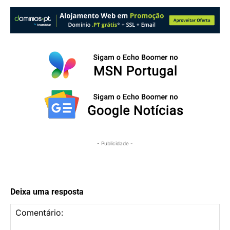
- Publicidade -
Deixa uma resposta