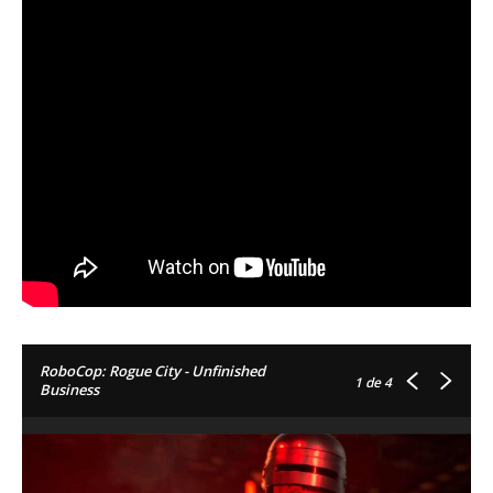
RoboCop: Rogue City - Unfinished
1
de 4
Business