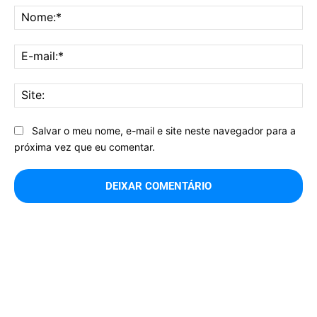
No
E-
mai
Sit
Salvar o meu nome, e-mail e site neste navegador para a
próxima vez que eu comentar.