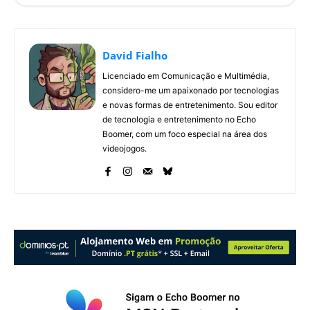
RoboCop: Rogue City - Unfinished Business
RoboCop: Rogue City - Unfinished Business
David Fialho
Licenciado em Comunicação e Multimédia,
considero-me um apaixonado por tecnologias
e novas formas de entretenimento. Sou editor
de tecnologia e entretenimento no Echo
Boomer, com um foco especial na área dos
videojogos.