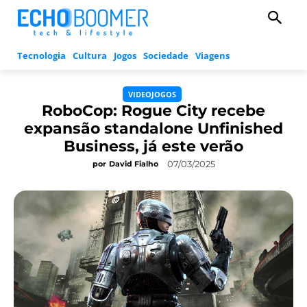
Tecnologia
Cultura
Jogos
Sociedade
Viagens
VIDEOJOGOS
RoboCop: Rogue City recebe
expansão standalone Unfinished
Business, já este verão
07/03/2025
por
David Fialho