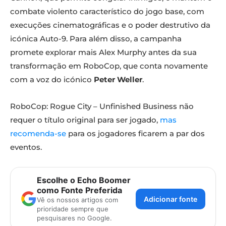
combate violento característico do jogo base, com
execuções cinematográficas e o poder destrutivo da
icónica Auto-9. Para além disso, a campanha
promete explorar mais Alex Murphy antes da sua
transformação em RoboCop, que conta novamente
com a voz do icónico
Peter Weller
.
RoboCop: Rogue City – Unfinished Business não
RoboCop: Rogue City - Unfinished Business
requer o título original para ser jogado,
mas
RoboCop: Rogue City - Unfinished Business
recomenda-se
para os jogadores ficarem a par dos
eventos.
Escolhe o Echo Boomer
como Fonte Preferida
Adicionar fonte
Vê os nossos artigos com
prioridade sempre que
pesquisares no Google.