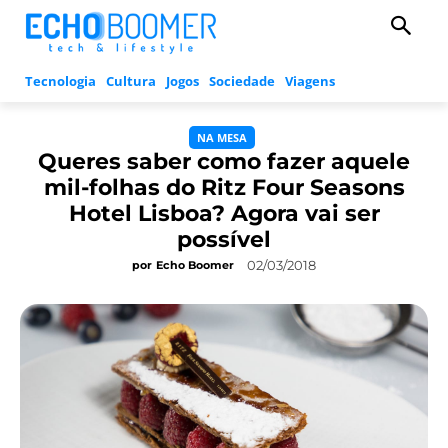
Tecnologia
Cultura
Jogos
Sociedade
Viagens
NA MESA
Queres saber como fazer aquele
mil-folhas do Ritz Four Seasons
Hotel Lisboa? Agora vai ser
possível
02/03/2018
por
Echo Boomer