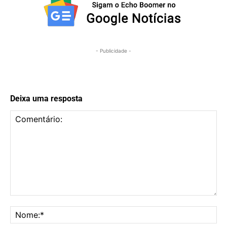
- Publicidade -
Deixa uma resposta
Comentário:
No