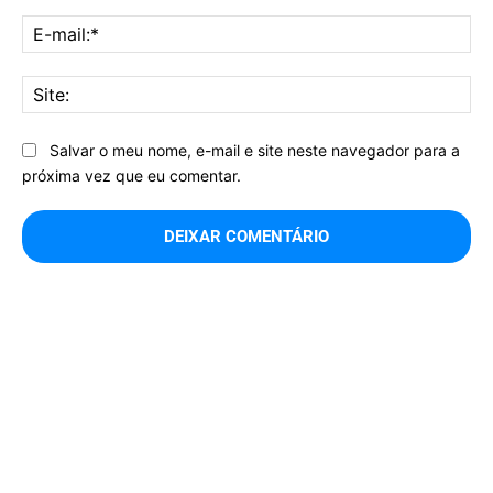
E-
mai
Sit
Salvar o meu nome, e-mail e site neste navegador para a
próxima vez que eu comentar.