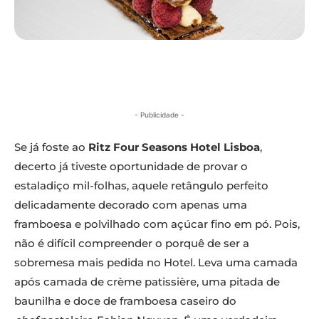
- Publicidade -
Se já foste ao
Ritz Four Seasons Hotel Lisboa
,
decerto já tiveste oportunidade de provar o
estaladiço mil-folhas, aquele retângulo perfeito
delicadamente decorado com apenas uma
framboesa e polvilhado com açúcar fino em pó. Pois,
não é difícil compreender o porquê de ser a
sobremesa mais pedida no Hotel. Leva uma camada
após camada de crème patissière, uma pitada de
baunilha e doce de framboesa caseiro do