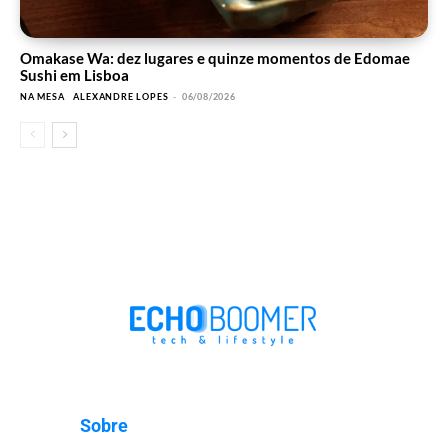
Omakase Wa: dez lugares e quinze momentos de Edomae
Sushi em Lisboa
NA MESA
ALEXANDRE LOPES
-
06/08/2026
Sobre