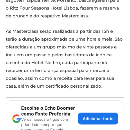
esgotem rapidamente. Portanto, basta ligarem para
o Ritz Four Seasons Hotel Lisboa, fazerem a reserva
de brunch e do respetivo Masterclass.
As Masterclass serão realizadas a partir das 15h e
terão a duração aproximada de uma hora e meia. São
oferecidas a um grupo máximo de vinte pessoas e
incluem um passeio pelos bastidores da icónica
cozinha do Hotel. No fim, cada participante irá
receber uma lembrança especial para marcar a
ocasião, assim como a receita para levar para sua
casa, além de um certificado personalizado.
Escolhe o Echo Boomer
como Fonte Preferida
Adicionar fonte
Vê os nossos artigos com
prioridade sempre que
pesquisares no Google.