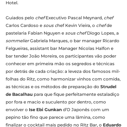
Hotel.
Guiados pelo
chef
Executivo Pascal Meynard,
chef
Carlos Cardoso e
sous c
hef Kevin Vieira, o
chef
de
pastelaria Fabian Nguyen e
sous chef
Diogo Lopes, a
sommelier
Gabriela Marques, o bar manager Ricardo
Felgueiras, assistant bar Manager Nicolas Halfon e
bar tender João Moreira, os participantes vão poder
conhecer em primeira mão os segredos e técnicas
por detrás de cada criação: a leveza dos famosos mil-
folhas do Ritz, como harmonizar vinhos com comida,
as técnicas e os métodos de preparação do
Strudel
de Bacalhau
para que fique perfeitamente estaladiço
por fora e macio e suculento por dentro, como
envolver o
Ise Ebi Gunkan
d’O Japonês com um
pepino tão fino que parece uma lâmina, como
finalizar o cocktail mais pedido no Ritz Bar, o
Eduardo