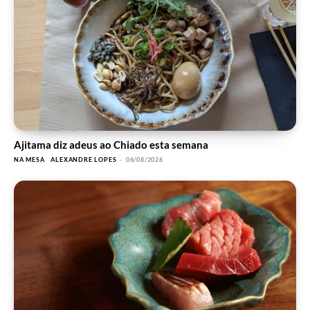
Ajitama diz adeus ao Chiado esta semana
NA MESA
ALEXANDRE LOPES
-
06/08/2026