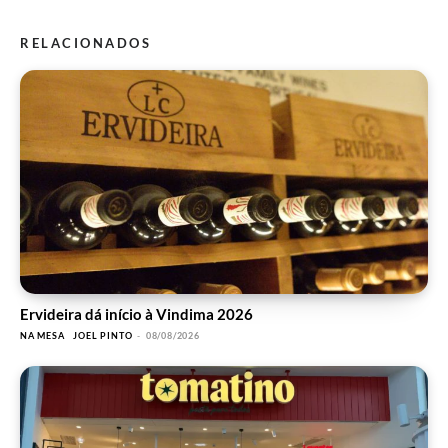
RELACIONADOS
Ervideira dá início à Vindima 2026
NA MESA
JOEL PINTO
-
08/08/2026