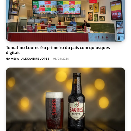
Tomatino Loures é o primeiro do país com quiosques
digitais
NA MESA
ALEXANDRE LOPES
-
08/08/2026