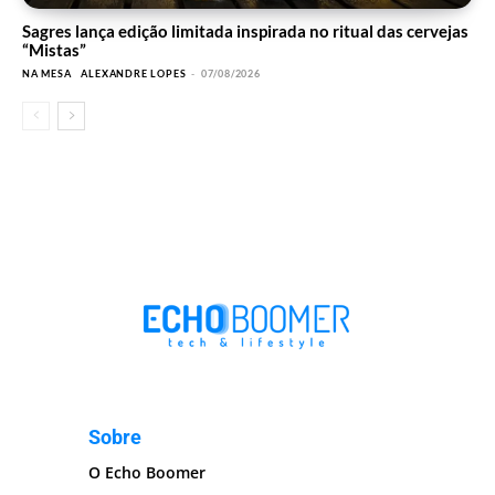
Sagres lança edição limitada inspirada no ritual das cervejas
“Mistas”
NA MESA
ALEXANDRE LOPES
-
07/08/2026
Sobre
O Echo Boomer